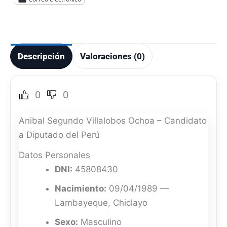
Descripción
Valoraciones (0)
0
0
Anibal Segundo Villalobos Ochoa – Candidato
a Diputado del Perú
Datos Personales
DNI:
45808430
Nacimiento:
09/04/1989 —
Lambayeque, Chiclayo
Sexo:
Masculino