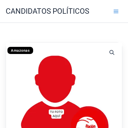
Ir
CANDIDATOS POLÍTICOS
al
contenido
Amazonas