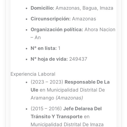
Domicilio:
Amazonas, Bagua, Imaza
Circunscripción:
Amazonas
Organización política:
Ahora Nacion
– An
N° en lista:
1
N° hoja de vida:
249437
Experiencia Laboral
(2023 – 2023)
Responsable De La
Ule
en Municipalidad Distrital De
Aramango
(Amazonas)
(2015 – 2016)
Jefe Delarea Del
Tránsito Y Transporte
en
Municipalidad Distrital De Imaza