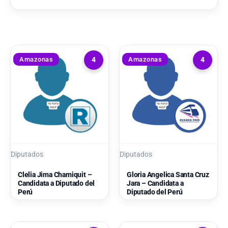
Amazonas
Amazonas
4
4
Diputados
Diputados
Clelia Jima Chamiquit –
Gloria Angelica Santa Cruz
Candidata a Diputado del
Jara – Candidata a
Perú
Diputado del Perú