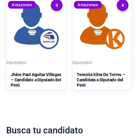
Amazonas
Amazonas
3
4
Diputados
Diputados
Jhino Paul Aguilar Villegas
Teresita Silva De Torres –
– Candidato a Diputado del
Candidata a Diputado del
Perú
Perú
Busca tu candidato