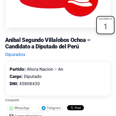
ESCRIBE EL
1
Anibal Segundo Villalobos Ochoa –
Candidato a Diputado del Perú
Diputados
Partido:
Ahora Nacion – An
Cargo:
Diputado
DNI:
45808430
Compartir:
WhatsApp
Telegram
Correo electrónico