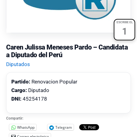
ESCRIBE EL
1
Caren Julissa Meneses Pardo – Candidata
a Diputado del Perú
Diputados
Partido:
Renovacion Popular
Cargo:
Diputado
DNI:
45254178
Compartir:
WhatsApp
Telegram
Correo electrónico