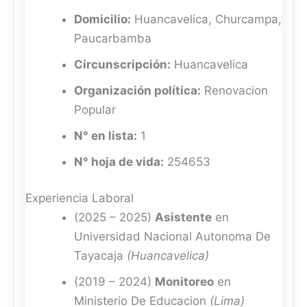
Domicilio:
Huancavelica, Churcampa,
Paucarbamba
Circunscripción:
Huancavelica
Organización política:
Renovacion
Popular
N° en lista:
1
N° hoja de vida:
254653
Experiencia Laboral
(2025 – 2025)
Asistente
en
Universidad Nacional Autonoma De
Tayacaja
(Huancavelica)
(2019 – 2024)
Monitoreo
en
Ministerio De Educacion
(Lima)