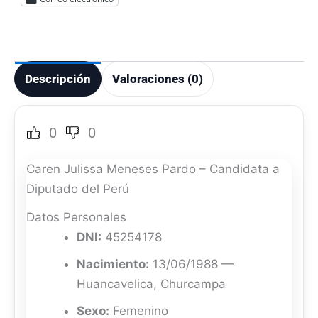
Descripción
Valoraciones (0)
0
0
Caren Julissa Meneses Pardo – Candidata a
Diputado del Perú
Datos Personales
DNI:
45254178
Nacimiento:
13/06/1988 —
Huancavelica, Churcampa
Sexo:
Femenino