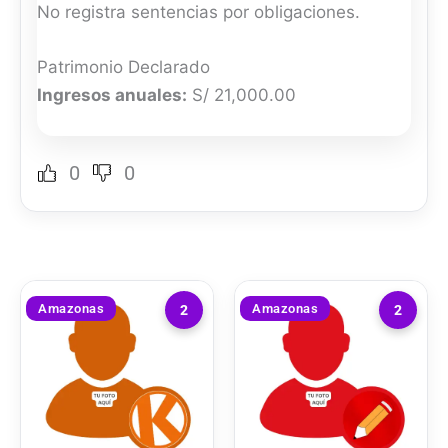
No registra sentencias por obligaciones.
Patrimonio Declarado
Ingresos anuales:
S/ 21,000.00
0
0
Amazonas
Amazonas
2
2