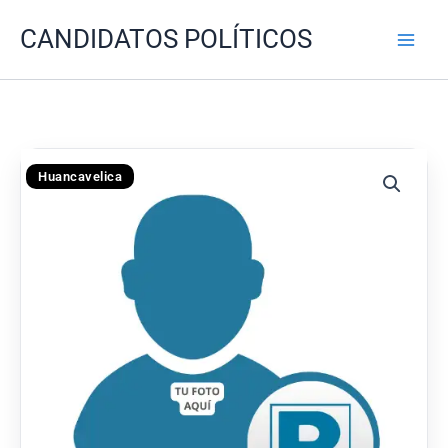
Ir
CANDIDATOS POLÍTICOS
al
contenido
Huancavelica