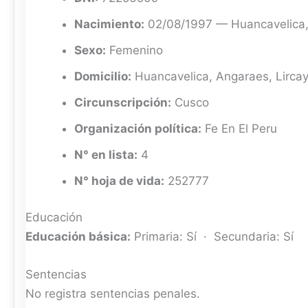
Nacimiento:
02/08/1997 — Huancavelica
Sexo:
Femenino
Domicilio:
Huancavelica, Angaraes, Lirca
Circunscripción:
Cusco
Organización política:
Fe En El Peru
N° en lista:
4
N° hoja de vida:
252777
Educación
Educación básica:
Primaria: Sí · Secundaria: Sí
Sentencias
No registra sentencias penales.