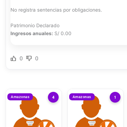
No registra sentencias por obligaciones.
Patrimonio Declarado
Ingresos anuales:
S/ 0.00
0
0
Amazonas
Amazonas
4
1