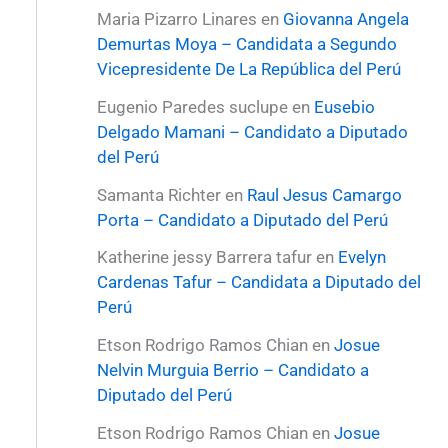
Maria Pizarro Linares
en
Giovanna Angela
Demurtas Moya – Candidata a Segundo
Vicepresidente De La República del Perú
Eugenio Paredes suclupe
en
Eusebio
Delgado Mamani – Candidato a Diputado
del Perú
Samanta Richter
en
Raul Jesus Camargo
Porta – Candidato a Diputado del Perú
Katherine jessy Barrera tafur
en
Evelyn
Cardenas Tafur – Candidata a Diputado del
Perú
Etson Rodrigo Ramos Chian
en
Josue
Nelvin Murguia Berrio – Candidato a
Diputado del Perú
Etson Rodrigo Ramos Chian
en
Josue