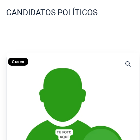
Ir
CANDIDATOS POLÍTICOS
al
contenido
Cusco