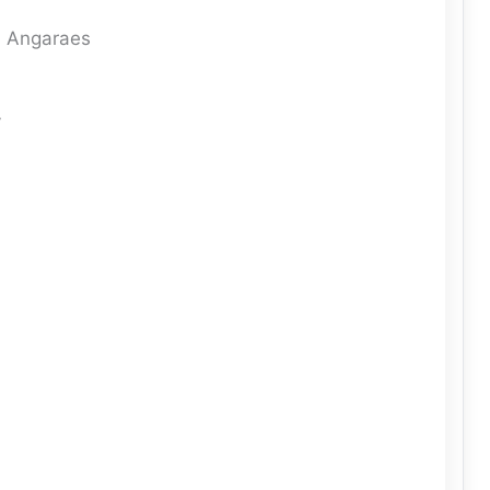
, Angaraes
y