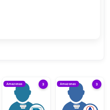
Amazonas
Amazonas
3
3