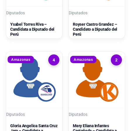
Diputados
Diputados
Ysabel Torres Riva –
Royser Castro Grandez –
Candidata a Diputado del
Candidato a Diputado del
Perú
Perú
Amazonas
Amazonas
4
2
Diputados
Diputados
Gloria Angelica Santa Cruz
Mery Eliana Infantes
Jara – Candidata a
Castañeda – Candidata a