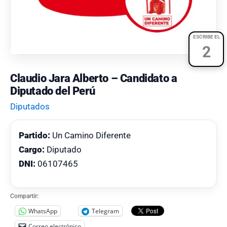
ESCRIBE EL
2
Claudio Jara Alberto – Candidato a
Diputado del Perú
Diputados
Partido:
Un Camino Diferente
Cargo:
Diputado
DNI:
06107465
Compartir:
WhatsApp
Telegram
Correo electrónico