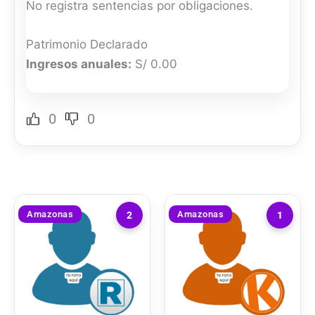
No registra sentencias por obligaciones.
Patrimonio Declarado
Ingresos anuales:
S/ 0.00
0
0
Amazonas
Amazonas
2
1