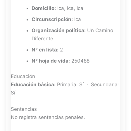
Domicilio:
Ica, Ica, Ica
Circunscripción:
Ica
Organización política:
Un Camino
Diferente
N° en lista:
2
N° hoja de vida:
250488
Educación
Educación básica:
Primaria: Sí · Secundaria:
Sí
Sentencias
No registra sentencias penales.