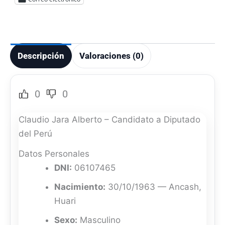
Descripción
Valoraciones (0)
0
0
Claudio Jara Alberto – Candidato a Diputado
del Perú
Datos Personales
DNI:
06107465
Nacimiento:
30/10/1963 — Ancash,
Huari
Sexo:
Masculino