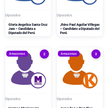
Diputados
Diputados
Gloria Angelica Santa Cruz
Jhino Paul Aguilar Villegas
Jara – Candidata a
– Candidato a Diputado del
Diputado del Perú
Perú
Amazonas
Amazonas
2
3
Diputados
Diputados