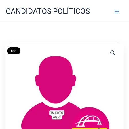
Ir
CANDIDATOS POLÍTICOS
al
contenido
Ica