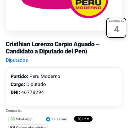
ESCRIBE EL
4
Cristhian Lorenzo Carpio Aguado –
Candidato a Diputado del Perú
Diputados
Partido:
Peru Moderno
Cargo:
Diputado
DNI:
46778294
Compartir:
WhatsApp
Telegram
Correo electrónico