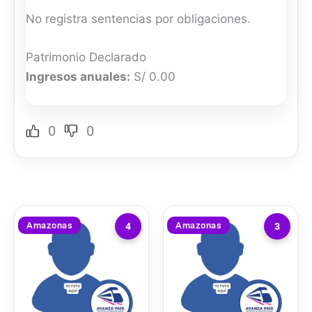
No registra sentencias por obligaciones.
Patrimonio Declarado
Ingresos anuales:
S/ 0.00
0
0
Amazonas
Amazonas
4
3