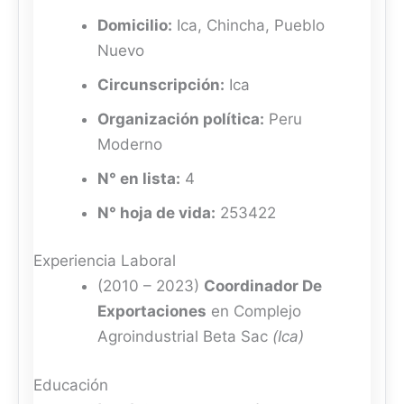
Domicilio:
Ica, Chincha, Pueblo
Nuevo
Circunscripción:
Ica
Organización política:
Peru
Moderno
N° en lista:
4
N° hoja de vida:
253422
Experiencia Laboral
(2010 – 2023)
Coordinador De
Exportaciones
en Complejo
Agroindustrial Beta Sac
(Ica)
Educación