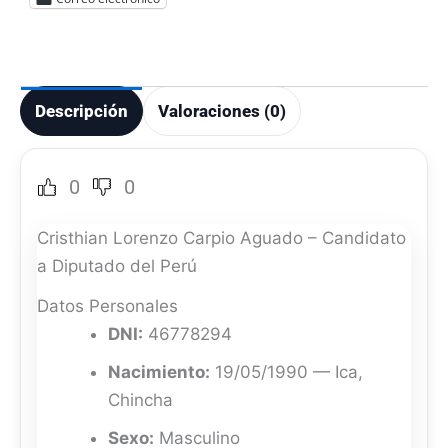
Descripción
Valoraciones (0)
0
0
Cristhian Lorenzo Carpio Aguado – Candidato
a Diputado del Perú
Datos Personales
DNI:
46778294
Nacimiento:
19/05/1990 — Ica,
Chincha
Sexo:
Masculino