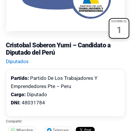
ESCRIBE EL
1
Cristobal Soberon Yumi – Candidato a
Diputado del Perú
Diputados
Partido:
Partido De Los Trabajadores Y
Emprendedores Pte – Peru
Cargo:
Diputado
DNI:
48031784
Compartir:
WhatsApp
Telegram