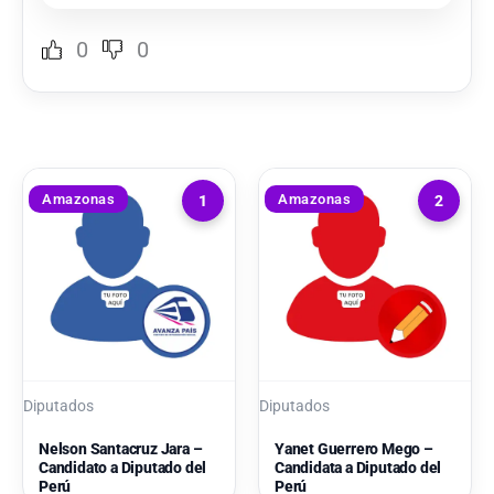
0
0
Amazonas
Amazonas
1
2
Diputados
Diputados
Nelson Santacruz Jara –
Yanet Guerrero Mego –
Candidato a Diputado del
Candidata a Diputado del
Perú
Perú