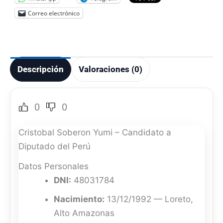
Correo electrónico
Descripción
Valoraciones (0)
0
0
Cristobal Soberon Yumi – Candidato a
Diputado del Perú
Datos Personales
DNI:
48031784
Nacimiento:
13/12/1992 — Loreto,
Alto Amazonas