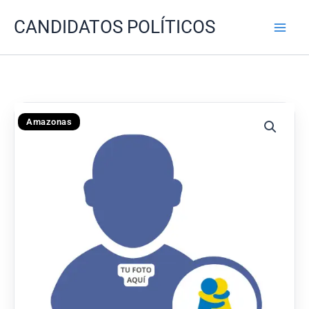
Ir
CANDIDATOS POLÍTICOS
al
contenido
Amazonas