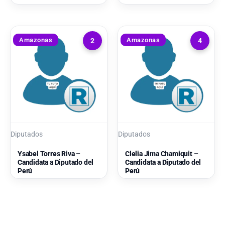
Amazonas
Amazonas
2
4
Diputados
Diputados
Ysabel Torres Riva –
Clelia Jima Chamiquit –
Candidata a Diputado del
Candidata a Diputado del
Perú
Perú