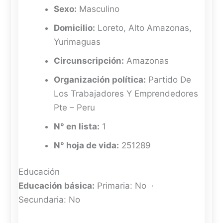
Sexo:
Masculino
Domicilio:
Loreto, Alto Amazonas,
Yurimaguas
Circunscripción:
Amazonas
Organización política:
Partido De
Los Trabajadores Y Emprendedores
Pte – Peru
N° en lista:
1
N° hoja de vida:
251289
Educación
Educación básica:
Primaria: No ·
Secundaria: No