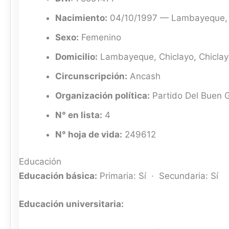
Nacimiento:
04/10/1997 — Lambayeque, 
Sexo:
Femenino
Domicilio:
Lambayeque, Chiclayo, Chicla
Circunscripción:
Ancash
Organización política:
Partido Del Buen 
N° en lista:
4
N° hoja de vida:
249612
Educación
Educación básica:
Primaria: Sí · Secundaria: Sí
Educación universitaria: