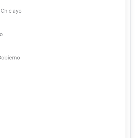
Chiclayo
yo
Gobierno