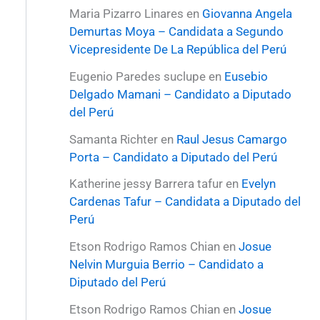
Maria Pizarro Linares
en
Giovanna Angela
Demurtas Moya – Candidata a Segundo
Vicepresidente De La República del Perú
Eugenio Paredes suclupe
en
Eusebio
Delgado Mamani – Candidato a Diputado
del Perú
Samanta Richter
en
Raul Jesus Camargo
Porta – Candidato a Diputado del Perú
Katherine jessy Barrera tafur
en
Evelyn
Cardenas Tafur – Candidata a Diputado del
Perú
Etson Rodrigo Ramos Chian
en
Josue
Nelvin Murguia Berrio – Candidato a
Diputado del Perú
Etson Rodrigo Ramos Chian
en
Josue