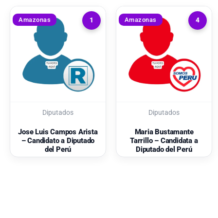
Amazonas
Amazonas
1
4
Diputados
Diputados
Jose Luis Campos Arista
Maria Bustamante
– Candidato a Diputado
Tarrillo – Candidata a
del Perú
Diputado del Perú