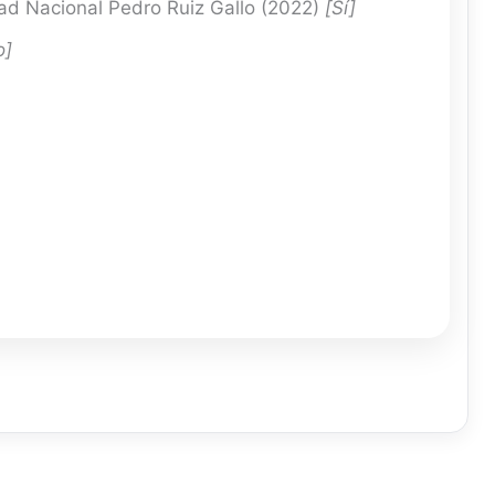
d Nacional Pedro Ruiz Gallo (2022)
[Sí]
o]