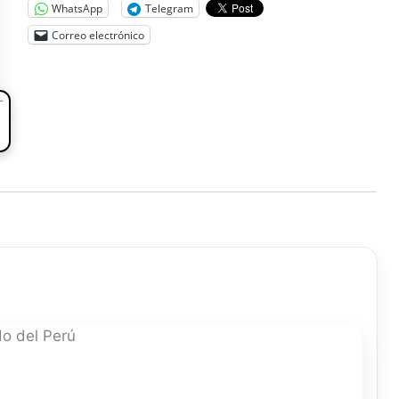
WhatsApp
Telegram
Correo electrónico
L
o del Perú