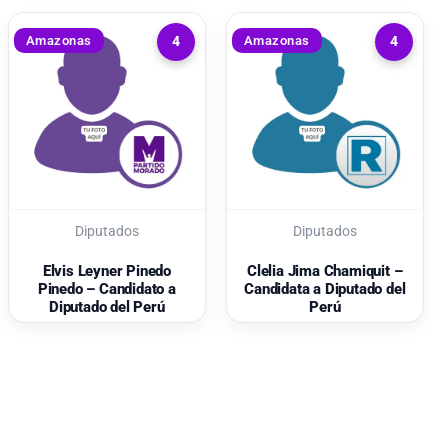
Amazonas
Amazonas
4
4
Diputados
Diputados
Elvis Leyner Pinedo
Clelia Jima Chamiquit –
Pinedo – Candidato a
Candidata a Diputado del
Diputado del Perú
Perú