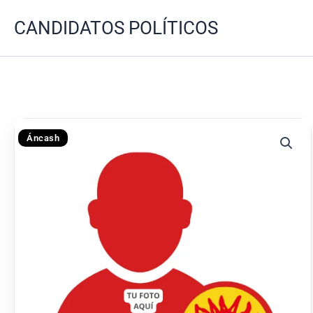
Ir
CANDIDATOS POLÍTICOS
al
contenido
Áncash