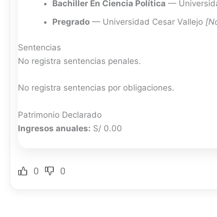
Bachiller En Ciencia Política
— Universida
Pregrado
— Universidad Cesar Vallejo
[N
Sentencias
No registra sentencias penales.
No registra sentencias por obligaciones.
Patrimonio Declarado
Ingresos anuales:
S/ 0.00
0
0