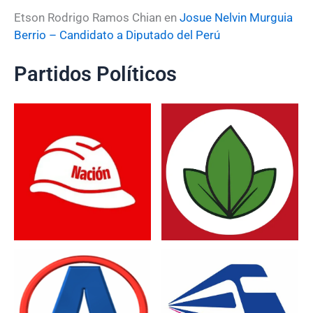
Etson Rodrigo Ramos Chian
en
Josue Nelvin Murguia
Berrio – Candidato a Diputado del Perú
Partidos Políticos