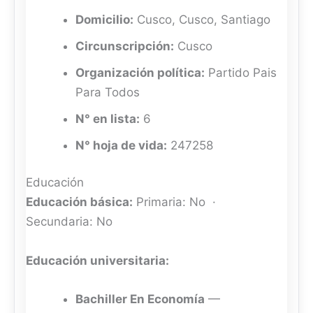
Domicilio:
Cusco, Cusco, Santiago
Circunscripción:
Cusco
Organización política:
Partido Pais
Para Todos
N° en lista:
6
N° hoja de vida:
247258
Educación
Educación básica:
Primaria: No ·
Secundaria: No
Educación universitaria:
Bachiller En Economía
—