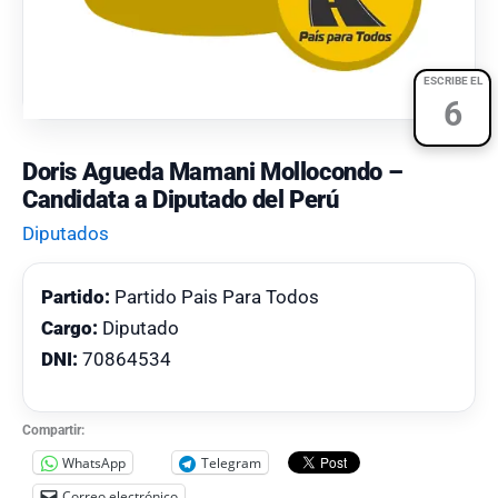
ESCRIBE EL
6
Doris Agueda Mamani Mollocondo –
Candidata a Diputado del Perú
Diputados
Partido:
Partido Pais Para Todos
Cargo:
Diputado
DNI:
70864534
Compartir:
WhatsApp
Telegram
Correo electrónico