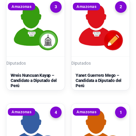
Amazonas
Amazonas
3
2
Diputados
Diputados
Wreis Nuncuan Kayap –
Yanet Guerrero Mego –
Candidato a Diputado del
Candidata a Diputado del
Perú
Perú
Amazonas
Amazonas
4
1