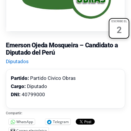
ESCRIBE EL
2
Emerson Ojeda Mosqueira – Candidato a
Diputado del Perú
Diputados
Partido:
Partido Civico Obras
Cargo:
Diputado
DNI:
40799000
Compartir:
WhatsApp
Telegram
Correo electrónico