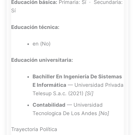
Educación básica:
Primaria: Sí · Secundaria:
Sí
Educación técnica:
en (No)
Educación universitaria:
Bachiller En Ingeniería De Sistemas
E Informática
— Universidad Privada
Telesup S.a.c. (2021)
[Sí]
Contabilidad
— Universidad
Tecnologica De Los Andes
[No]
Trayectoria Política