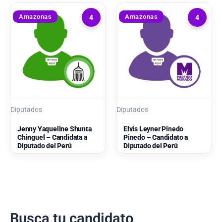
Amazonas
Amazonas
4
4
Diputados
Diputados
Jenny Yaqueline Shunta
Elvis Leyner Pinedo
Chinguel – Candidata a
Pinedo – Candidato a
Diputado del Perú
Diputado del Perú
Busca tu candidato