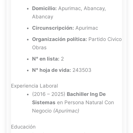
Domicilio:
Apurimac, Abancay,
Abancay
Circunscripción:
Apurimac
Organización política:
Partido Civico
Obras
N° en lista:
2
N° hoja de vida:
243503
Experiencia Laboral
(2016 – 2025)
Bachiller Ing De
Sistemas
en Persona Natural Con
Negocio
(Apurimac)
Educación