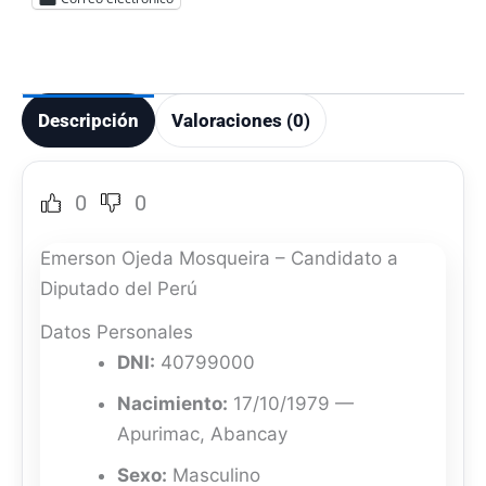
Descripción
Valoraciones (0)
0
0
Emerson Ojeda Mosqueira – Candidato a
Diputado del Perú
Datos Personales
DNI:
40799000
Nacimiento:
17/10/1979 —
Apurimac, Abancay
Sexo:
Masculino