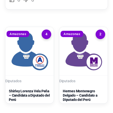
Amazonas
Amazonas
4
2
Diputados
Diputados
Shirley Lorenza Vela Peña
Hermes Montenegro
– Candidata a Diputado del
Delgado – Candidato a
Perú
Diputado del Perú