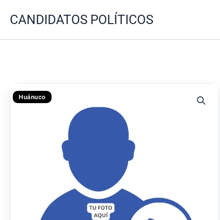
Ir
CANDIDATOS POLÍTICOS
al
contenido
Huánuco