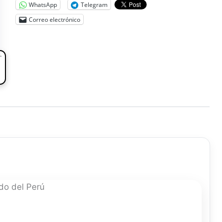
WhatsApp
Telegram
Correo electrónico
L
do del Perú