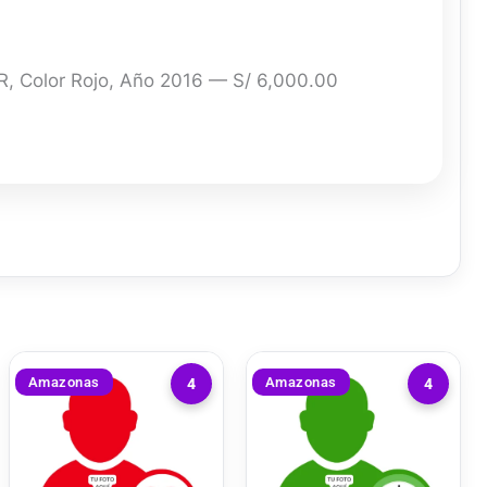
 Color Rojo, Año 2016 — S/ 6,000.00
Amazonas
Amazonas
4
4