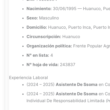
Nacimiento:
30/06/1995 — Huanuco, Puer
Sexo:
Masculino
Domicilio:
Huanuco, Puerto Inca, Puerto I
Circunscripción:
Huanuco
Organización política:
Frente Popular Agr
N° en lista:
4
N° hoja de vida:
243837
Experiencia Laboral
(2024 – 2025)
Asistente De Ssoma
en Co
(2024 – 2025)
Asistente De Ssoma
en Co
Individual De Responsabilidad Limitada
(