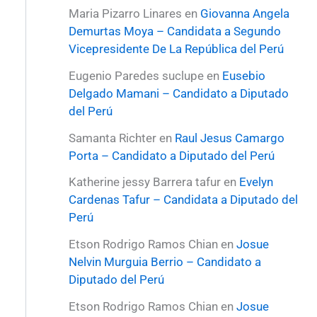
Maria Pizarro Linares
en
Giovanna Angela
Demurtas Moya – Candidata a Segundo
Vicepresidente De La República del Perú
Eugenio Paredes suclupe
en
Eusebio
Delgado Mamani – Candidato a Diputado
del Perú
Samanta Richter
en
Raul Jesus Camargo
Porta – Candidato a Diputado del Perú
Katherine jessy Barrera tafur
en
Evelyn
Cardenas Tafur – Candidata a Diputado del
Perú
Etson Rodrigo Ramos Chian
en
Josue
Nelvin Murguia Berrio – Candidato a
Diputado del Perú
Etson Rodrigo Ramos Chian
en
Josue