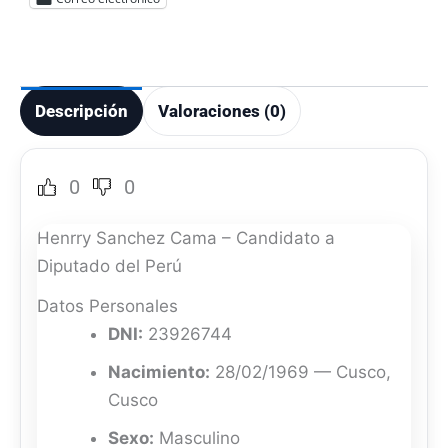
Descripción
Valoraciones (0)
0
0
Henrry Sanchez Cama – Candidato a
Diputado del Perú
Datos Personales
DNI:
23926744
Nacimiento:
28/02/1969 — Cusco,
Cusco
Sexo:
Masculino