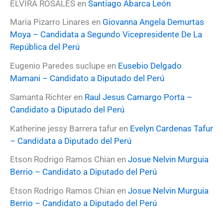
ELVIRA ROSALES
en
Santiago Abarca León
r
:
Maria Pizarro Linares
en
Giovanna Angela Demurtas
Moya – Candidata a Segundo Vicepresidente De La
República del Perú
Eugenio Paredes suclupe
en
Eusebio Delgado
Mamani – Candidato a Diputado del Perú
Samanta Richter
en
Raul Jesus Camargo Porta –
Candidato a Diputado del Perú
Katherine jessy Barrera tafur
en
Evelyn Cardenas Tafur
– Candidata a Diputado del Perú
Etson Rodrigo Ramos Chian
en
Josue Nelvin Murguia
Berrio – Candidato a Diputado del Perú
Etson Rodrigo Ramos Chian
en
Josue Nelvin Murguia
Berrio – Candidato a Diputado del Perú