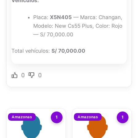
Vehículos:
Placa:
X5N405
— Marca: Changan,
Modelo: New Cs55 Plus, Color: Rojo
— S/ 70,000.00
Total vehículos:
S/ 70,000.00
0
0
Amazonas
Amazonas
1
1