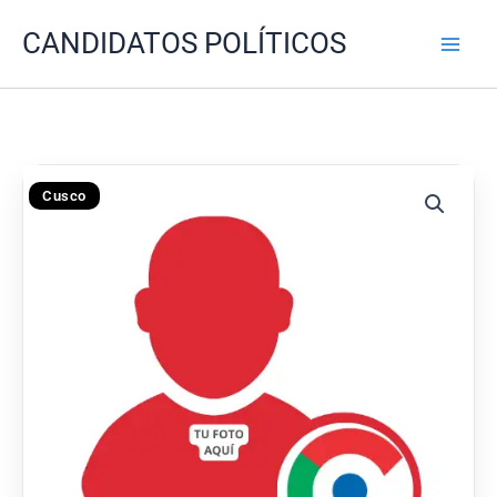
Ir
CANDIDATOS POLÍTICOS
al
contenido
Cusco