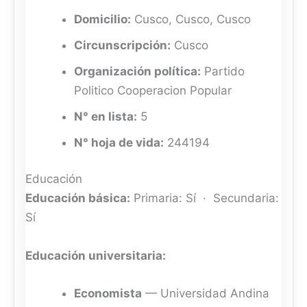
Domicilio:
Cusco, Cusco, Cusco
Circunscripción:
Cusco
Organización política:
Partido
Politico Cooperacion Popular
N° en lista:
5
N° hoja de vida:
244194
Educación
Educación básica:
Primaria: Sí · Secundaria:
Sí
Educación universitaria:
Economista
— Universidad Andina