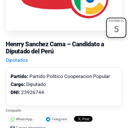
ESCRIBE EL
5
Henrry Sanchez Cama – Candidato a
Diputado del Perú
Diputados
Partido:
Partido Politico Cooperacion Popular
Cargo:
Diputado
DNI:
23926744
Compartir:
WhatsApp
Telegram
Correo electrónico