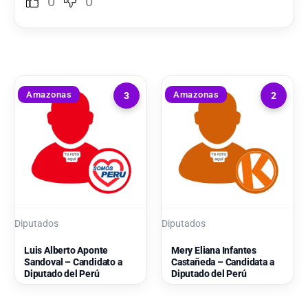
0
0
Amazonas
Amazonas
3
2
Diputados
Diputados
Luis Alberto Aponte
Mery Eliana Infantes
Sandoval – Candidato a
Castañeda – Candidata a
Diputado del Perú
Diputado del Perú