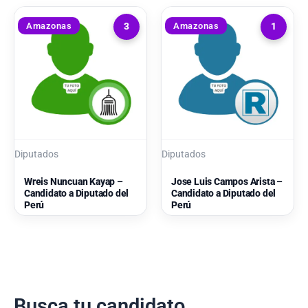
Amazonas
Amazonas
3
1
Diputados
Diputados
Wreis Nuncuan Kayap –
Jose Luis Campos Arista –
Candidato a Diputado del
Candidato a Diputado del
Perú
Perú
Busca tu candidato