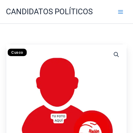
Ir
CANDIDATOS POLÍTICOS
al
contenido
Cusco