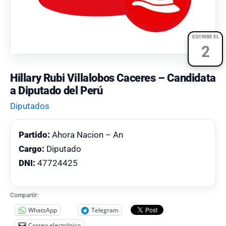
ESCRIBE EL
2
Hillary Rubi Villalobos Caceres – Candidata
a Diputado del Perú
Diputados
Partido:
Ahora Nacion – An
Cargo:
Diputado
DNI:
47724425
Compartir:
WhatsApp
Telegram
Correo electrónico