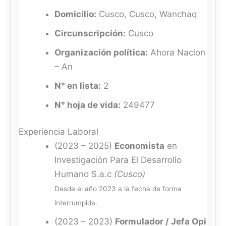
Domicilio:
Cusco, Cusco, Wanchaq
Circunscripción:
Cusco
Organización política:
Ahora Nacion
– An
N° en lista:
2
N° hoja de vida:
249477
Experiencia Laboral
(2023 – 2025)
Economista
en
Investigación Para El Desarrollo
Humano S.a.c
(Cusco)
Desde el año 2023 a la fecha de forma
interrumpida.
(2023 – 2023)
Formulador / Jefa Opi