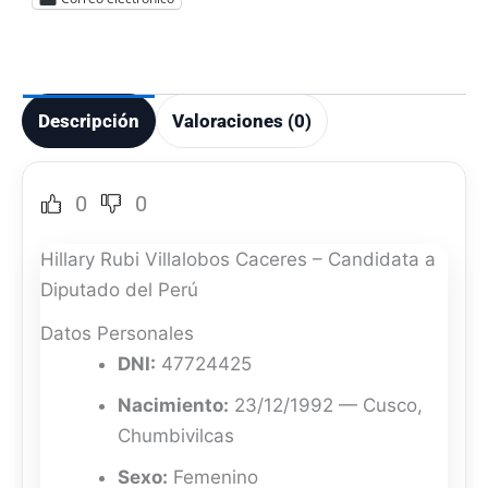
Descripción
Valoraciones (0)
0
0
Hillary Rubi Villalobos Caceres – Candidata a
Diputado del Perú
Datos Personales
DNI:
47724425
Nacimiento:
23/12/1992 — Cusco,
Chumbivilcas
Sexo:
Femenino