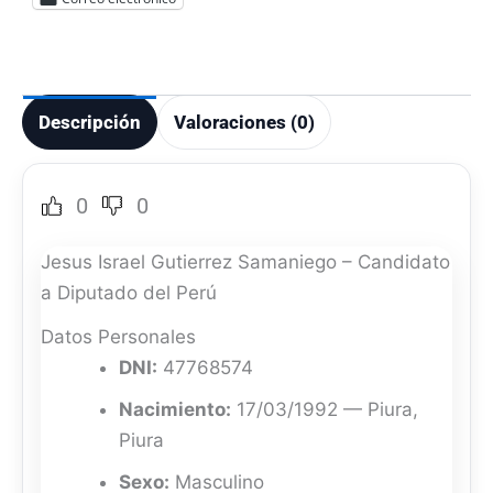
Descripción
Valoraciones (0)
0
0
Jesus Israel Gutierrez Samaniego – Candidato
a Diputado del Perú
Datos Personales
DNI:
47768574
Nacimiento:
17/03/1992 — Piura,
Piura
Sexo:
Masculino