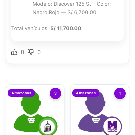
Modelo: Discover 125 St – Color:
Negro Rojo — S/ 6,700.00
Total vehículos:
S/ 11,700.00
0
0
Amazonas
Amazonas
3
1