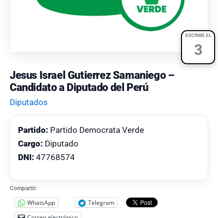
ESCRIBE EL
3
Jesus Israel Gutierrez Samaniego –
Candidato a Diputado del Perú
Diputados
Partido:
Partido Democrata Verde
Cargo:
Diputado
DNI:
47768574
Compartir:
WhatsApp
Telegram
Correo electrónico