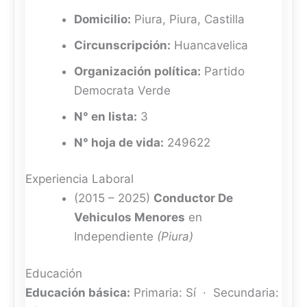
Domicilio:
Piura, Piura, Castilla
Circunscripción:
Huancavelica
Organización política:
Partido
Democrata Verde
N° en lista:
3
N° hoja de vida:
249622
Experiencia Laboral
(2015 – 2025)
Conductor De
Vehiculos Menores
en
Independiente
(Piura)
Educación
Educación básica:
Primaria: Sí · Secundaria: