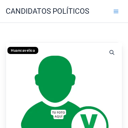
Ir
CANDIDATOS POLÍTICOS
al
contenido
Huancavelica