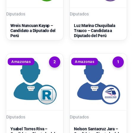
Diputados
Diputados
Wreis Nuncuan Kayap –
Luz Marina Chuquibala
Candidato a Diputado del
Trauco – Candidata a
Perú
Diputado del Perú
Amazonas
Amazonas
2
1
Diputados
Diputados
Ysabel Torres Riva –
Nelson Santacruz Jara –