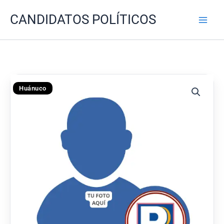
Ir
CANDIDATOS POLÍTICOS
al
contenido
Huánuco