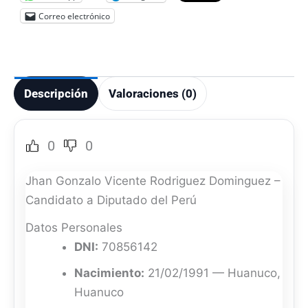
Correo electrónico
Descripción
Valoraciones (0)
0
0
Jhan Gonzalo Vicente Rodriguez Dominguez –
Candidato a Diputado del Perú
Datos Personales
DNI:
70856142
Nacimiento:
21/02/1991 — Huanuco,
Huanuco