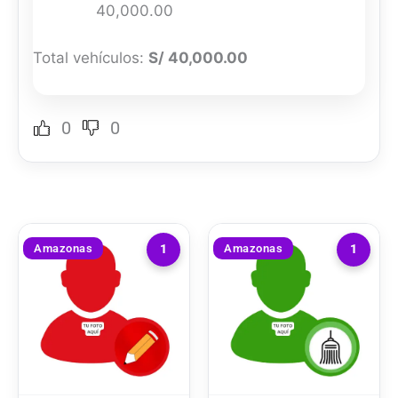
40,000.00
Total vehículos:
S/ 40,000.00
0
0
Amazonas
Amazonas
1
1