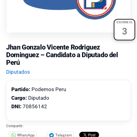
ESCRIBE EL
3
Jhan Gonzalo Vicente Rodriguez
Dominguez – Candidato a Diputado del
Perú
Diputados
Partido:
Podemos Peru
Cargo:
Diputado
DNI:
70856142
Compartir:
WhatsApp
Telegram