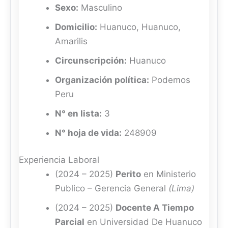
Sexo:
Masculino
Domicilio:
Huanuco, Huanuco,
Amarilis
Circunscripción:
Huanuco
Organización política:
Podemos
Peru
N° en lista:
3
N° hoja de vida:
248909
Experiencia Laboral
(2024 – 2025)
Perito
en Ministerio
Publico – Gerencia General
(Lima)
(2024 – 2025)
Docente A Tiempo
Parcial
en Universidad De Huanuco