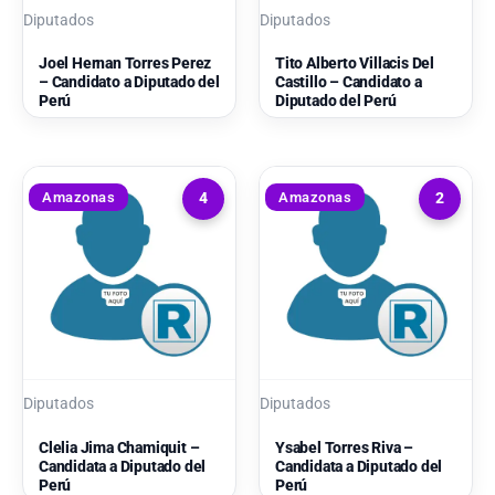
Diputados
Diputados
Joel Hernan Torres Perez
Tito Alberto Villacis Del
– Candidato a Diputado del
Castillo – Candidato a
Perú
Diputado del Perú
Amazonas
Amazonas
4
2
Diputados
Diputados
Clelia Jima Chamiquit –
Ysabel Torres Riva –
Candidata a Diputado del
Candidata a Diputado del
Perú
Perú