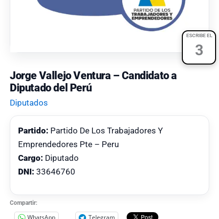
ESCRIBE EL
3
Jorge Vallejo Ventura – Candidato a
Diputado del Perú
Diputados
Partido:
Partido De Los Trabajadores Y
Emprendedores Pte – Peru
Cargo:
Diputado
DNI:
33646760
Compartir:
WhatsApp
Telegram