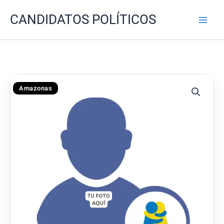
Ir
CANDIDATOS POLÍTICOS
al
contenido
Amazonas