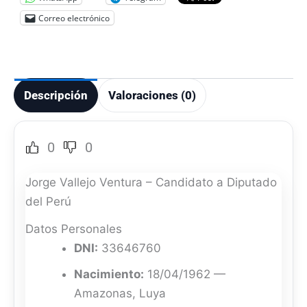
Correo electrónico
Descripción
Valoraciones (0)
0
0
Jorge Vallejo Ventura – Candidato a Diputado
del Perú
Datos Personales
DNI:
33646760
Nacimiento:
18/04/1962 —
Amazonas, Luya