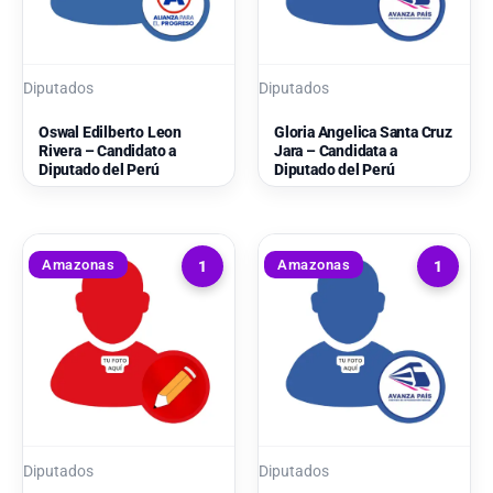
Diputados
Diputados
Oswal Edilberto Leon
Gloria Angelica Santa Cruz
Rivera – Candidato a
Jara – Candidata a
Diputado del Perú
Diputado del Perú
Amazonas
Amazonas
1
1
Diputados
Diputados