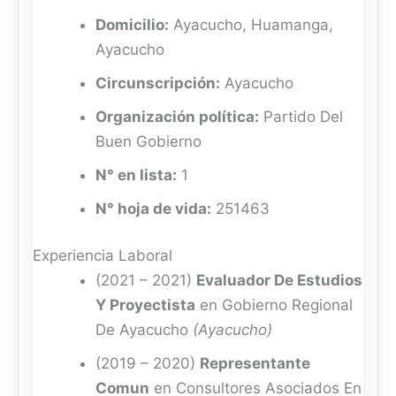
Domicilio:
Ayacucho, Huamanga,
Ayacucho
Circunscripción:
Ayacucho
Organización política:
Partido Del
Buen Gobierno
N° en lista:
1
N° hoja de vida:
251463
Experiencia Laboral
(2021 – 2021)
Evaluador De Estudios
Y Proyectista
en Gobierno Regional
De Ayacucho
(Ayacucho)
(2019 – 2020)
Representante
Comun
en Consultores Asociados En