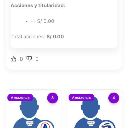
Acciones y titularidad:
— S/ 0.00
Total acciones:
S/ 0.00
0
0
Amazonas
Amazonas
3
4