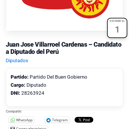
ESCRIBE EL
1
Juan Jose Villarroel Cardenas – Candidato
a Diputado del Perú
Diputados
Partido:
Partido Del Buen Gobierno
Cargo:
Diputado
DNI:
28263924
Compartir:
WhatsApp
Telegram
Correo electrónico