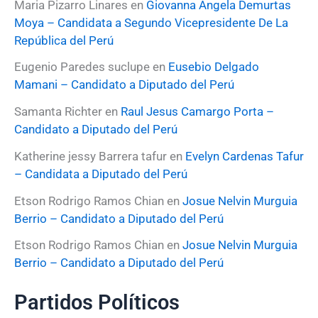
Maria Pizarro Linares
en
Giovanna Angela Demurtas
Moya – Candidata a Segundo Vicepresidente De La
República del Perú
Eugenio Paredes suclupe
en
Eusebio Delgado
Mamani – Candidato a Diputado del Perú
Samanta Richter
en
Raul Jesus Camargo Porta –
Candidato a Diputado del Perú
Katherine jessy Barrera tafur
en
Evelyn Cardenas Tafur
– Candidata a Diputado del Perú
Etson Rodrigo Ramos Chian
en
Josue Nelvin Murguia
Berrio – Candidato a Diputado del Perú
Etson Rodrigo Ramos Chian
en
Josue Nelvin Murguia
Berrio – Candidato a Diputado del Perú
Partidos Políticos