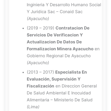
Inginieria Y Desarrollo Humano Social
Y Juridica Sac – Conaid Sac
(Ayacucho)
(2019 – 2019)
Contratacion De
Servicios De Verificacion Y
Actualizacion De Datos De
Formalizacion Minera Ayacucho
en
Gobierno Regional De Ayacucho
(Ayacucho)
(2013 – 2017)
Especialista En
Evaluación, Supervisión Y
Fiscalización
en Direccion General
De Salud Ambiental E Inocuidad
Alimentaria – Ministerio De Salud
(Lima)