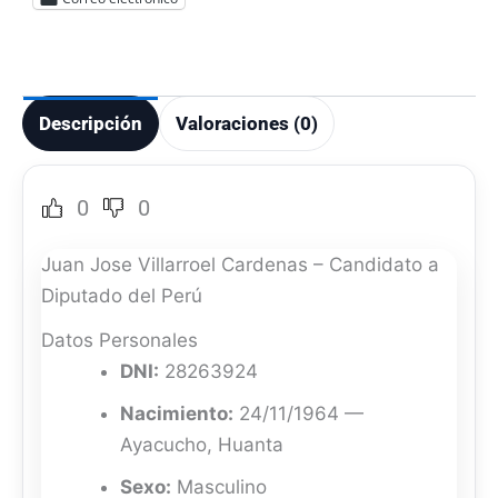
Descripción
Valoraciones (0)
0
0
Juan Jose Villarroel Cardenas – Candidato a
Diputado del Perú
Datos Personales
DNI:
28263924
Nacimiento:
24/11/1964 —
Ayacucho, Huanta
Sexo:
Masculino