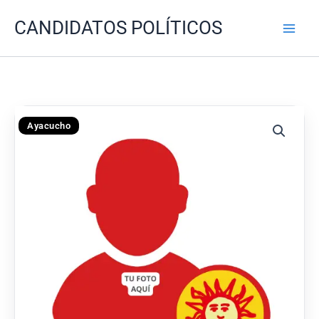
Ir
CANDIDATOS POLÍTICOS
al
contenido
Ayacucho