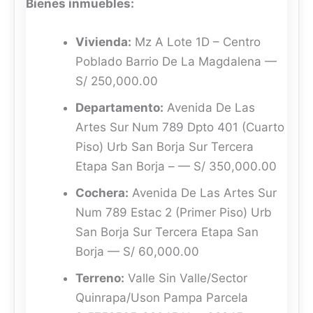
Bienes inmuebles:
Vivienda:
Mz A Lote 1D – Centro
Poblado Barrio De La Magdalena —
S/ 250,000.00
Departamento:
Avenida De Las
Artes Sur Num 789 Dpto 401 (Cuarto
Piso) Urb San Borja Sur Tercera
Etapa San Borja – — S/ 350,000.00
Cochera:
Avenida De Las Artes Sur
Num 789 Estac 2 (Primer Piso) Urb
San Borja Sur Tercera Etapa San
Borja — S/ 60,000.00
Terreno:
Valle Sin Valle/Sector
Quinrapa/Uson Pampa Parcela