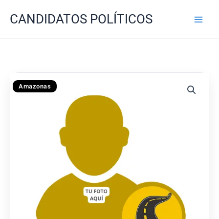
Ir
CANDIDATOS POLÍTICOS
al
contenido
Amazonas