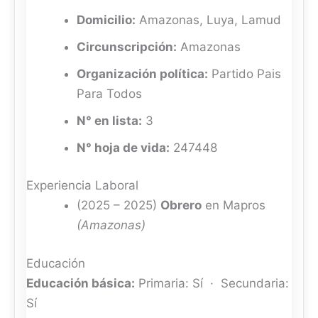
Domicilio:
Amazonas, Luya, Lamud
Circunscripción:
Amazonas
Organización política:
Partido Pais
Para Todos
N° en lista:
3
N° hoja de vida:
247448
Experiencia Laboral
(2025 – 2025)
Obrero
en Mapros
(Amazonas)
Educación
Educación básica:
Primaria: Sí · Secundaria:
Sí