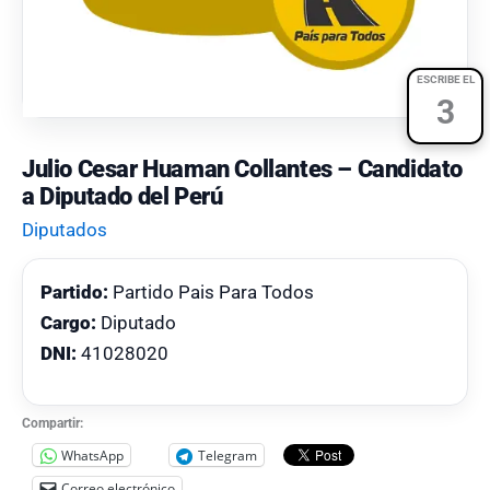
ESCRIBE EL
3
Julio Cesar Huaman Collantes – Candidato
a Diputado del Perú
Diputados
Partido:
Partido Pais Para Todos
Cargo:
Diputado
DNI:
41028020
Compartir:
WhatsApp
Telegram
Correo electrónico