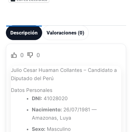
Descripción
Valoraciones (0)
0
0
Julio Cesar Huaman Collantes – Candidato a
Diputado del Perú
Datos Personales
DNI:
41028020
Nacimiento:
26/07/1981 —
Amazonas, Luya
Sexo:
Masculino