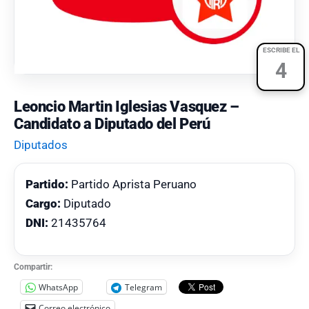
ESCRIBE EL
4
Leoncio Martin Iglesias Vasquez –
Candidato a Diputado del Perú
Diputados
Partido:
Partido Aprista Peruano
Cargo:
Diputado
DNI:
21435764
Compartir:
WhatsApp
Telegram
Correo electrónico