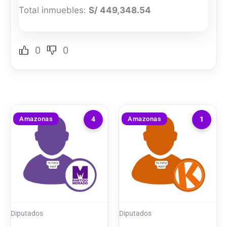
Total inmuebles:
S/ 449,348.54
0
0
Amazonas
Amazonas
4
1
Diputados
Diputados