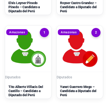
Elvis Leyner Pinedo
Royser Castro Grandez –
Pinedo – Candidato a
Candidato a Diputado del
Diputado del Perú
Perú
Amazonas
Amazonas
1
2
Diputados
Diputados
Tito Alberto Villacis Del
Yanet Guerrero Mego –
Castillo – Candidato a
Candidata a Diputado del
Diputado del Perú
Perú