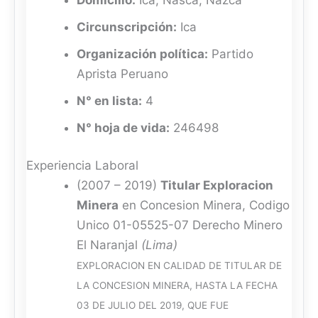
Circunscripción:
Ica
Organización política:
Partido
Aprista Peruano
N° en lista:
4
N° hoja de vida:
246498
Experiencia Laboral
(2007 – 2019)
Titular Exploracion
Minera
en Concesion Minera, Codigo
Unico 01-05525-07 Derecho Minero
El Naranjal
(Lima)
EXPLORACION EN CALIDAD DE TITULAR DE
LA CONCESION MINERA, HASTA LA FECHA
03 DE JULIO DEL 2019, QUE FUE