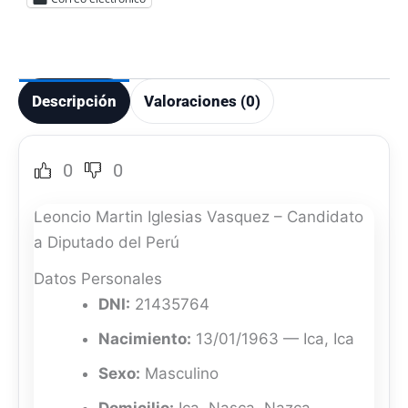
Descripción
Valoraciones (0)
0
0
Leoncio Martin Iglesias Vasquez – Candidato
a Diputado del Perú
Datos Personales
DNI:
21435764
Nacimiento:
13/01/1963 — Ica, Ica
Sexo:
Masculino
Domicilio:
Ica, Nasca, Nazca