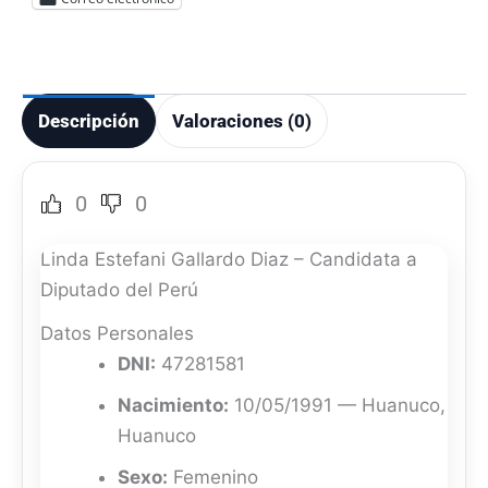
Descripción
Valoraciones (0)
0
0
Linda Estefani Gallardo Diaz – Candidata a
Diputado del Perú
Datos Personales
DNI:
47281581
Nacimiento:
10/05/1991 — Huanuco,
Huanuco
Sexo:
Femenino