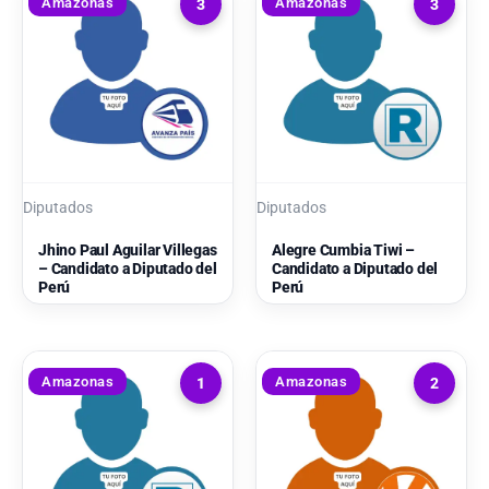
Amazonas
Amazonas
3
3
Diputados
Diputados
Jhino Paul Aguilar Villegas
Alegre Cumbia Tiwi –
– Candidato a Diputado del
Candidato a Diputado del
Perú
Perú
Amazonas
Amazonas
1
2