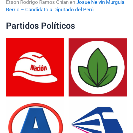
Etson Rodrigo Ramos Chian
en
Josue Nelvin Murguia
Berrio – Candidato a Diputado del Perú
Partidos Políticos