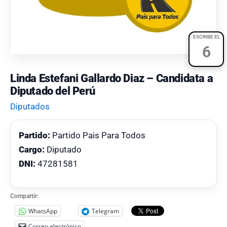
ESCRIBE EL
6
Linda Estefani Gallardo Diaz – Candidata a
Diputado del Perú
Diputados
Partido:
Partido Pais Para Todos
Cargo:
Diputado
DNI:
47281581
Compartir:
WhatsApp
Telegram
Correo electrónico