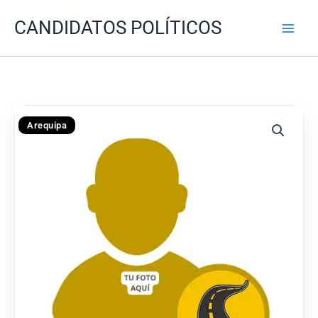
Ir
CANDIDATOS POLÍTICOS
al
contenido
Arequipa