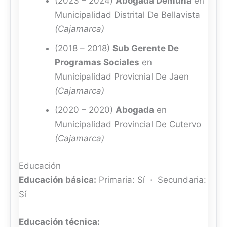
(2023 – 2024)
Abogada Demuna
en
Municipalidad Distrital De Bellavista
(Cajamarca)
(2018 – 2018)
Sub Gerente De
Programas Sociales
en
Municipalidad Provicnial De Jaen
(Cajamarca)
(2020 – 2020)
Abogada
en
Municipalidad Provincial De Cutervo
(Cajamarca)
Educación
Educación básica:
Primaria: Sí · Secundaria:
Sí
Educación técnica: