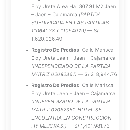
Eloy Ureta Area Ha. 307.91 M2 Jaen
– Jaen – Cajamarca
(PARTIDA
SUBDIVIDADA EN LAS PARTIDAS
11064028 Y 11064029)
— S/
1,620,926.49
Registro De Predios:
Calle Mariscal
Eloy Ureta Jaen – Jaen – Cajamarca
(INDEPENDIZADO DE LA PARTIDA
MATRIZ 02082361)
— S/ 218,944.76
Registro De Predios:
Calle Mariscal
Eloy Ureta Jaen – Jaen – Cajamarca
(INDEPENDIZADO DE LA PARTIDA
MATRIZ 02082361, HOTEL SE
ENCUENTRA EN CONSTRUCCION
HY MEJORAS.)
— S/ 1,401,981.73