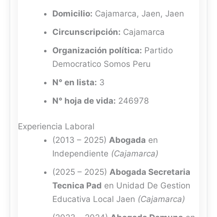
Domicilio:
Cajamarca, Jaen, Jaen
Circunscripción:
Cajamarca
Organización política:
Partido
Democratico Somos Peru
N° en lista:
3
N° hoja de vida:
246978
Experiencia Laboral
(2013 – 2025)
Abogada
en
Independiente
(Cajamarca)
(2025 – 2025)
Abogada Secretaria
Tecnica Pad
en Unidad De Gestion
Educativa Local Jaen
(Cajamarca)