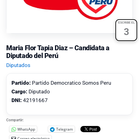
ESCRIBE EL
3
Maria Flor Tapia Diaz – Candidata a
Diputado del Perú
Diputados
Partido:
Partido Democratico Somos Peru
Cargo:
Diputado
DNI:
42191667
Compartir:
WhatsApp
Telegram
Correo electrónico