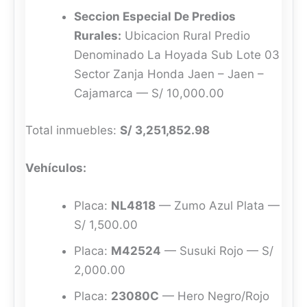
Seccion Especial De Predios
Rurales:
Ubicacion Rural Predio
Denominado La Hoyada Sub Lote 03
Sector Zanja Honda Jaen – Jaen –
Cajamarca — S/ 10,000.00
Total inmuebles:
S/ 3,251,852.98
Vehículos:
Placa:
NL4818
— Zumo Azul Plata —
S/ 1,500.00
Placa:
M42524
— Susuki Rojo — S/
2,000.00
Placa:
23080C
— Hero Negro/Rojo