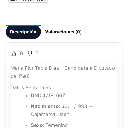
Descripción
Valoraciones (0)
0
0
Maria Flor Tapia Diaz – Candidata a Diputado
del Perú
Datos Personales
DNI:
42191667
Nacimiento:
30/11/1983 —
Cajamarca, Jaen
Sexo:
Femenino