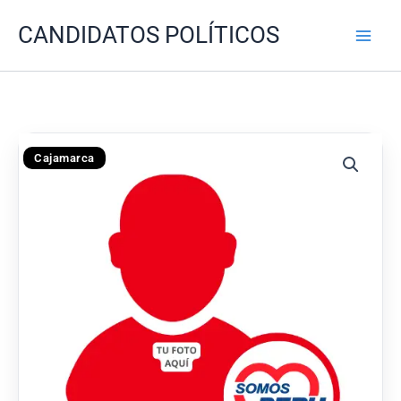
Ir
CANDIDATOS POLÍTICOS
al
contenido
Cajamarca