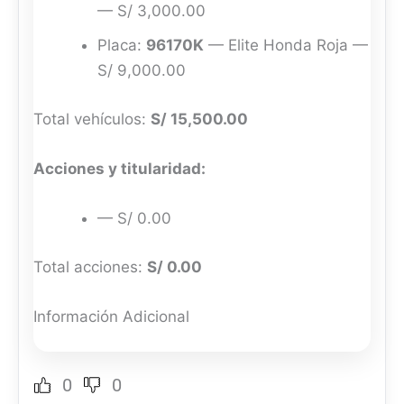
— S/ 3,000.00
Placa:
96170K
— Elite Honda Roja —
S/ 9,000.00
Total vehículos:
S/ 15,500.00
Acciones y titularidad:
— S/ 0.00
Total acciones:
S/ 0.00
Información Adicional
0
0