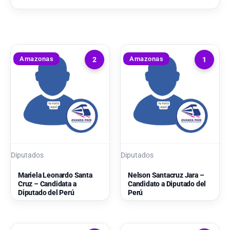
Amazonas
Amazonas
2
1
Diputados
Diputados
Mariela Leonardo Santa
Nelson Santacruz Jara –
Cruz – Candidata a
Candidato a Diputado del
Diputado del Perú
Perú