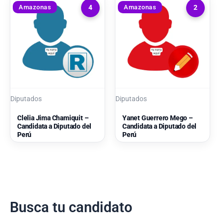
Amazonas
Amazonas
4
2
Diputados
Diputados
Clelia Jima Chamiquit –
Yanet Guerrero Mego –
Candidata a Diputado del
Candidata a Diputado del
Perú
Perú
Busca tu candidato