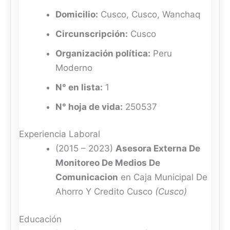
Domicilio:
Cusco, Cusco, Wanchaq
Circunscripción:
Cusco
Organización política:
Peru
Moderno
N° en lista:
1
N° hoja de vida:
250537
Experiencia Laboral
(2015 – 2023)
Asesora Externa De
Monitoreo De Medios De
Comunicacion
en Caja Municipal De
Ahorro Y Credito Cusco
(Cusco)
Educación