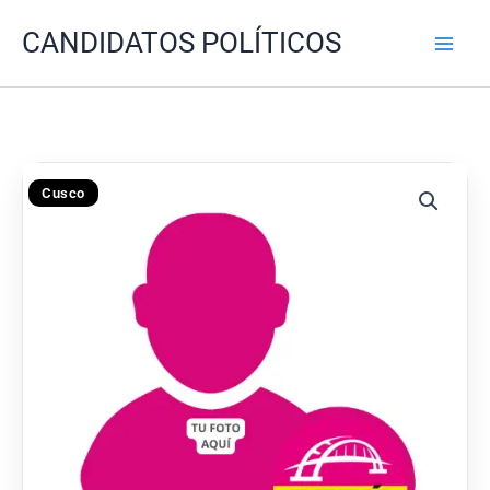
Ir
CANDIDATOS POLÍTICOS
al
contenido
Cusco