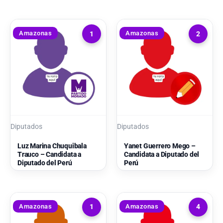
Amazonas
Amazonas
1
2
Diputados
Diputados
Luz Marina Chuquibala
Yanet Guerrero Mego –
Trauco – Candidata a
Candidata a Diputado del
Diputado del Perú
Perú
Amazonas
Amazonas
1
4