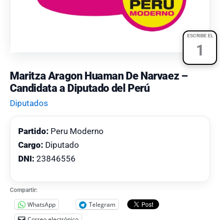
ESCRIBE EL
1
Maritza Aragon Huaman De Narvaez –
Candidata a Diputado del Perú
Diputados
Partido:
Peru Moderno
Cargo:
Diputado
DNI:
23846556
Compartir:
WhatsApp
Telegram
Correo electrónico