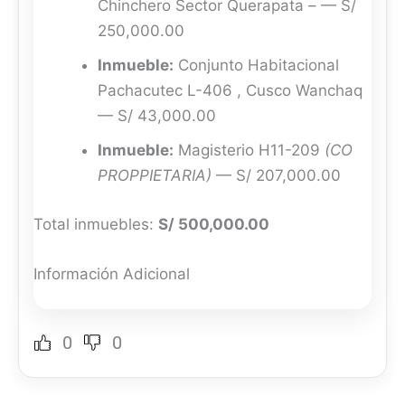
Chinchero Sector Querapata – — S/
250,000.00
Inmueble:
Conjunto Habitacional
Pachacutec L-406 , Cusco Wanchaq
— S/ 43,000.00
Inmueble:
Magisterio H11-209
(CO
PROPPIETARIA)
— S/ 207,000.00
Total inmuebles:
S/ 500,000.00
Información Adicional
0
0