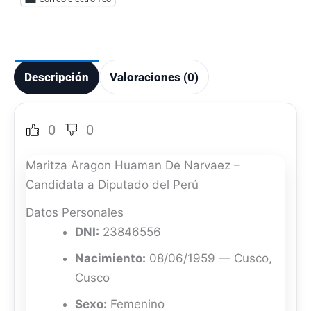
Descripción
Valoraciones (0)
0
0
Maritza Aragon Huaman De Narvaez –
Candidata a Diputado del Perú
Datos Personales
DNI:
23846556
Nacimiento:
08/06/1959 — Cusco,
Cusco
Sexo:
Femenino