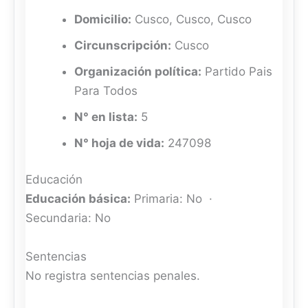
Domicilio:
Cusco, Cusco, Cusco
Circunscripción:
Cusco
Organización política:
Partido Pais
Para Todos
N° en lista:
5
N° hoja de vida:
247098
Educación
Educación básica:
Primaria: No ·
Secundaria: No
Sentencias
No registra sentencias penales.