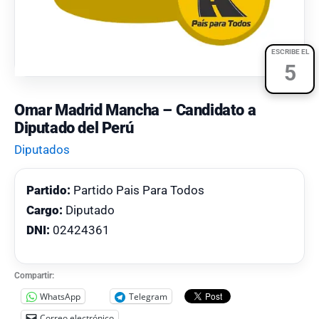
ESCRIBE EL
5
Omar Madrid Mancha – Candidato a
Diputado del Perú
Diputados
Partido:
Partido Pais Para Todos
Cargo:
Diputado
DNI:
02424361
Compartir:
WhatsApp
Telegram
Correo electrónico