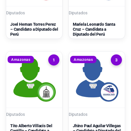
Diputados
Diputados
Joel Hernan Torres Perez
Mariela Leonardo Santa
– Candidato a Diputado del
Cruz – Candidata a
Perú
Diputado del Perú
Amazonas
Amazonas
1
3
Diputados
Diputados
Tito Alberto Villacis Del
Jhino Paul Aguilar Villegas
Castillo – Candidato a
– Candidato a Diputado del