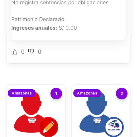
No registra sentencias por obligaciones.
Patrimonio Declarado
Ingresos anuales:
S/ 0.00
0
0
Amazonas
Amazonas
1
2