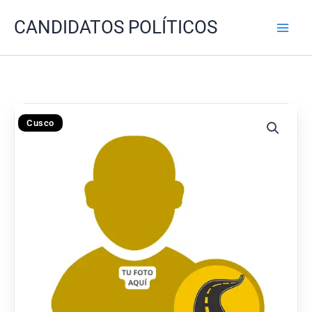
Ir
CANDIDATOS POLÍTICOS
al
contenido
Cusco