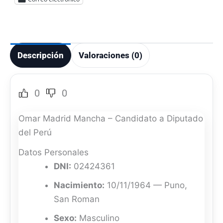
Descripción
Valoraciones (0)
0
0
Omar Madrid Mancha – Candidato a Diputado
del Perú
Datos Personales
DNI:
02424361
Nacimiento:
10/11/1964 — Puno,
San Roman
Sexo:
Masculino