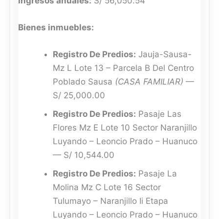
Ingresos anuales:
S/ 56,050.54
Bienes inmuebles:
Registro De Predios:
Jauja-Sausa-
Mz L Lote 13 – Parcela B Del Centro
Poblado Sausa
(CASA FAMILIAR)
—
S/ 25,000.00
Registro De Predios:
Pasaje Las
Flores Mz E Lote 10 Sector Naranjillo
Luyando – Leoncio Prado – Huanuco
— S/ 10,544.00
Registro De Predios:
Pasaje La
Molina Mz C Lote 16 Sector
Tulumayo – Naranjillo Ii Etapa
Luyando – Leoncio Prado – Huanuco