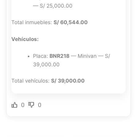
— S/ 25,000.00
Total inmuebles:
S/ 60,544.00
Vehículos:
Placa:
BNR218
— Minivan — S/
39,000.00
Total vehículos:
S/ 39,000.00
0
0