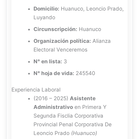
Domicilio:
Huanuco, Leoncio Prado,
Luyando
Circunscripción:
Huanuco
Organización política:
Alianza
Electoral Venceremos
N° en lista:
3
N° hoja de vida:
245540
Experiencia Laboral
(2016 – 2025)
Asistente
Administrativo
en Primera Y
Segunda Fisclia Corporativa
Provincial Penal Corporativa De
Leoncio Prado
(Huanuco)