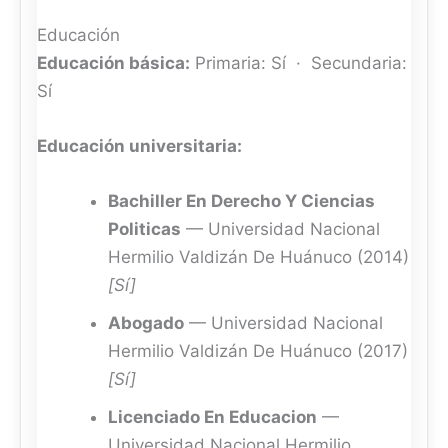
Educación
Educación básica:
Primaria: Sí · Secundaria:
Sí
Educación universitaria:
Bachiller En Derecho Y Ciencias
Politicas
— Universidad Nacional
Hermilio Valdizán De Huánuco (2014)
[Sí]
Abogado
— Universidad Nacional
Hermilio Valdizán De Huánuco (2017)
[Sí]
Licenciado En Educacion
—
Universidad Nacional Hermilio