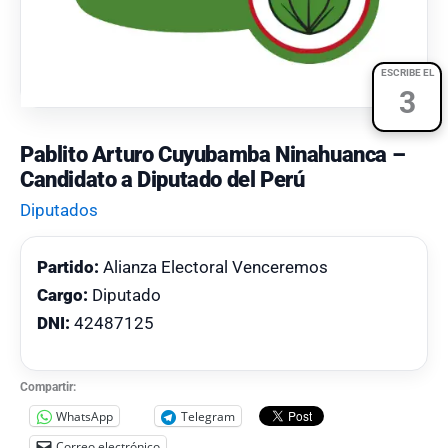
ESCRIBE EL
3
Pablito Arturo Cuyubamba Ninahuanca –
Candidato a Diputado del Perú
Diputados
Partido:
Alianza Electoral Venceremos
Cargo:
Diputado
DNI:
42487125
Compartir:
WhatsApp
Telegram
Correo electrónico