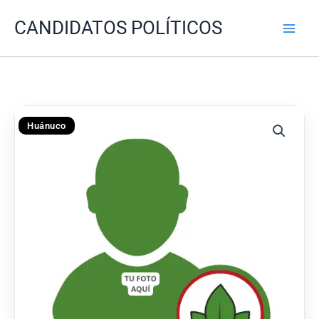
Ir
CANDIDATOS POLÍTICOS
al
contenido
Huánuco