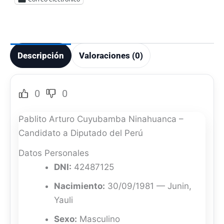
Descripción
Valoraciones (0)
0
0
Pablito Arturo Cuyubamba Ninahuanca –
Candidato a Diputado del Perú
Datos Personales
DNI:
42487125
Nacimiento:
30/09/1981 — Junin,
Yauli
Sexo:
Masculino