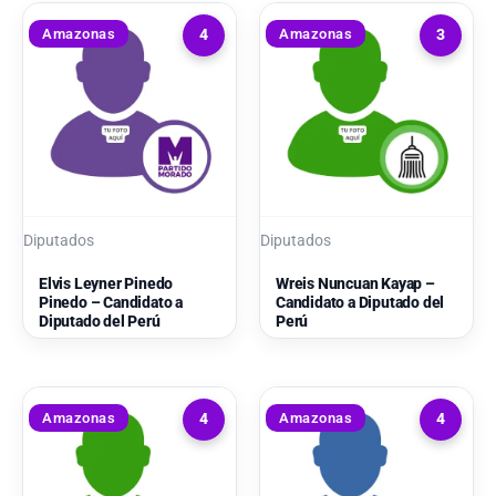
Amazonas
Amazonas
4
3
Diputados
Diputados
Elvis Leyner Pinedo
Wreis Nuncuan Kayap –
Pinedo – Candidato a
Candidato a Diputado del
Diputado del Perú
Perú
Amazonas
Amazonas
4
4