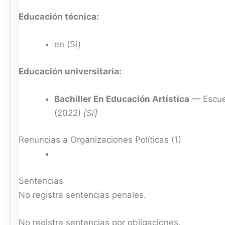
Educación técnica:
en (Sí)
Educación universitaria:
Bachiller En Educación Artística
— Escuel
(2022)
[Sí]
Renuncias a Organizaciones Políticas (1)
Sentencias
No registra sentencias penales.
No registra sentencias por obligaciones.