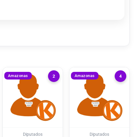
Amazonas
Amazonas
2
4
Diputados
Diputados