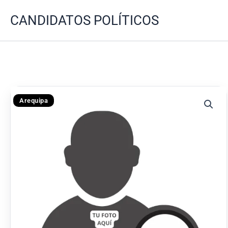
Ir
CANDIDATOS POLÍTICOS
al
contenido
Arequipa