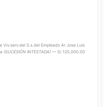
 Viv.serv.del S.s.del Empleado Ar Jose Luis
pa
(SUCESIÓN INTESTADA)
— S/ 120,000.00