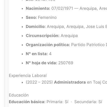
Nacimiento:
07/02/1971 — Arequipa, Are
Sexo:
Femenino
Domicilio:
Arequipa, Arequipa, Jose Luis 
Circunscripción:
Arequipa
Organización política:
Partido Patriotico 
N° en lista:
4
N° hoja de vida:
250769
Experiencia Laboral
(2022 – 2025)
Administradora
en Toaj Co
Educación
Educación básica:
Primaria: Sí · Secundaria: Sí