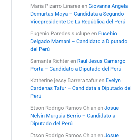
Maria Pizarro Linares
en
Giovanna Angela
Demurtas Moya – Candidata a Segundo
Vicepresidente De La República del Perú
Eugenio Paredes suclupe
en
Eusebio
Delgado Mamani – Candidato a Diputado
del Perú
Samanta Richter
en
Raul Jesus Camargo
Porta – Candidato a Diputado del Perú
Katherine jessy Barrera tafur
en
Evelyn
Cardenas Tafur – Candidata a Diputado del
Perú
Etson Rodrigo Ramos Chian
en
Josue
Nelvin Murguia Berrio – Candidato a
Diputado del Perú
Etson Rodrigo Ramos Chian
en
Josue