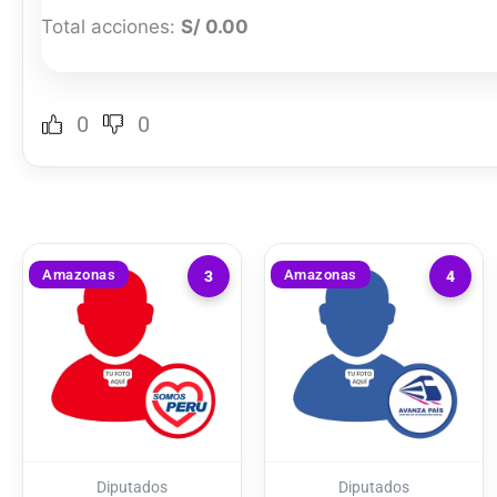
Total acciones:
S/ 0.00
0
0
Amazonas
Amazonas
3
4
Diputados
Diputados