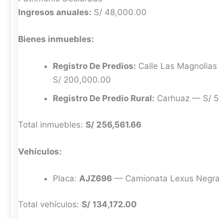
Ingresos anuales:
S/ 48,000.00
Bienes inmuebles:
Registro De Predios:
Calle Las Magnolias 
S/ 200,000.00
Registro De Predio Rural:
Carhuaz — S/ 5
Total inmuebles:
S/ 256,561.66
Vehículos:
Placa:
AJZ696
— Camionata Lexus Negra 
Total vehículos:
S/ 134,172.00