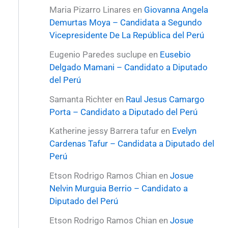
Maria Pizarro Linares
en
Giovanna Angela
Demurtas Moya – Candidata a Segundo
Vicepresidente De La República del Perú
Eugenio Paredes suclupe
en
Eusebio
Delgado Mamani – Candidato a Diputado
del Perú
Samanta Richter
en
Raul Jesus Camargo
Porta – Candidato a Diputado del Perú
Katherine jessy Barrera tafur
en
Evelyn
Cardenas Tafur – Candidata a Diputado del
Perú
Etson Rodrigo Ramos Chian
en
Josue
Nelvin Murguia Berrio – Candidato a
Diputado del Perú
Etson Rodrigo Ramos Chian
en
Josue