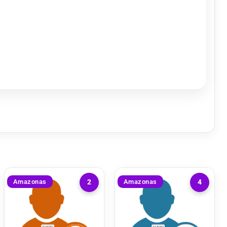
Amazonas
Amazonas
2
4