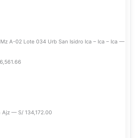
Mz A-02 Lote 034 Urb San Isidro Ica – Ica – Ica —
6,561.66
Ajz — S/ 134,172.00