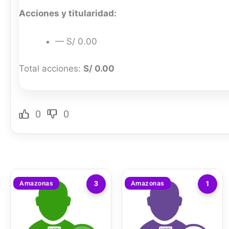
Acciones y titularidad:
— S/ 0.00
Total acciones:
S/ 0.00
0
0
Amazonas
Amazonas
3
1