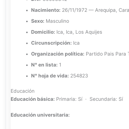
Nacimiento:
26/11/1972 — Arequipa, Cara
Sexo:
Masculino
Domicilio:
Ica, Ica, Los Aquijes
Circunscripción:
Ica
Organización política:
Partido Pais Para
N° en lista:
1
N° hoja de vida:
254823
Educación
Educación básica:
Primaria: Sí · Secundaria: Sí
Educación universitaria: