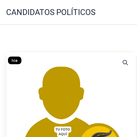
Ir
CANDIDATOS POLÍTICOS
al
contenido
Ica