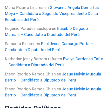
r
:
Maria Pizarro Linares
en
Giovanna Angela Demurtas
Moya – Candidata a Segundo Vicepresidente De La
República del Perú
Eugenio Paredes suclupe
en
Eusebio Delgado
Mamani – Candidato a Diputado del Perú
Samanta Richter
en
Raul Jesus Camargo Porta –
Candidato a Diputado del Perú
Katherine jessy Barrera tafur
en
Evelyn Cardenas Tafur
– Candidata a Diputado del Perú
Etson Rodrigo Ramos Chian
en
Josue Nelvin Murguia
Berrio – Candidato a Diputado del Perú
Etson Rodrigo Ramos Chian
en
Josue Nelvin Murguia
Berrio – Candidato a Diputado del Perú