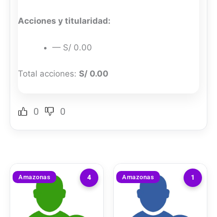
Acciones y titularidad:
— S/ 0.00
Total acciones:
S/ 0.00
0
0
Amazonas
Amazonas
4
1