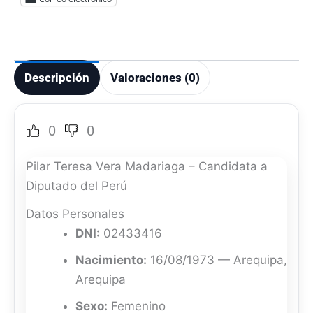
Descripción
Valoraciones (0)
0
0
Pilar Teresa Vera Madariaga – Candidata a
Diputado del Perú
Datos Personales
DNI:
02433416
Nacimiento:
16/08/1973 — Arequipa,
Arequipa
Sexo:
Femenino