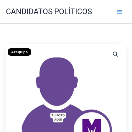
Ir
CANDIDATOS POLÍTICOS
al
contenido
Arequipa