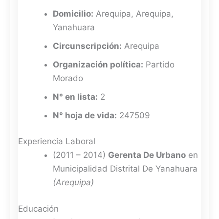
Domicilio:
Arequipa, Arequipa,
Yanahuara
Circunscripción:
Arequipa
Organización política:
Partido
Morado
N° en lista:
2
N° hoja de vida:
247509
Experiencia Laboral
(2011 – 2014)
Gerenta De Urbano
en
Municipalidad Distrital De Yanahuara
(Arequipa)
Educación