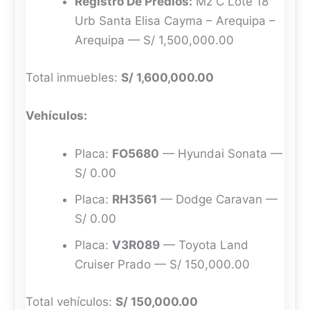
Registro De Predios:
Mz C Lote 18
Urb Santa Elisa Cayma – Arequipa –
Arequipa — S/ 1,500,000.00
Total inmuebles:
S/ 1,600,000.00
Vehículos:
Placa:
FO5680
— Hyundai Sonata —
S/ 0.00
Placa:
RH3561
— Dodge Caravan —
S/ 0.00
Placa:
V3R089
— Toyota Land
Cruiser Prado — S/ 150,000.00
Total vehículos:
S/ 150,000.00