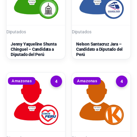
Diputados
Diputados
Jenny Yaqueline Shunta
Nelson Santacruz Jara –
Chinguel – Candidata a
Candidato a Diputado del
Diputado del Perú
Perú
Amazonas
Amazonas
4
4