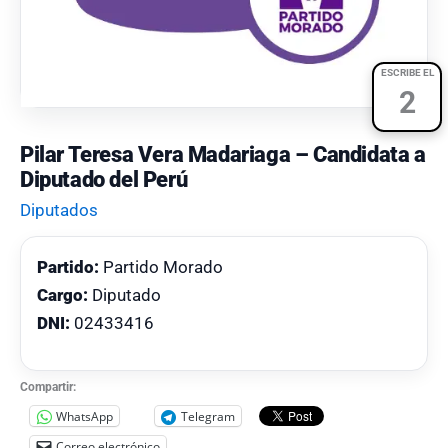
ESCRIBE EL
2
Pilar Teresa Vera Madariaga – Candidata a
Diputado del Perú
Diputados
Partido:
Partido Morado
Cargo:
Diputado
DNI:
02433416
Compartir:
WhatsApp
Telegram
Correo electrónico