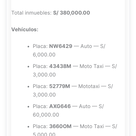
Total inmuebles:
S/ 380,000.00
Vehículos:
Placa:
NW6429
— Auto — S/
6,000.00
Placa:
43438M
— Moto Taxi — S/
3,000.00
Placa:
52779M
— Mototaxi — S/
3,000.00
Placa:
AXG646
— Auto — S/
60,000.00
Placa:
3660OM
— Moto Taxi — S/
5,000.00