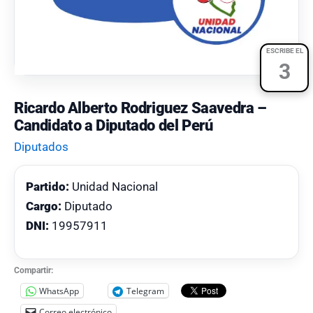
ESCRIBE EL
3
Ricardo Alberto Rodriguez Saavedra –
Candidato a Diputado del Perú
Diputados
Partido:
Unidad Nacional
Cargo:
Diputado
DNI:
19957911
Compartir:
WhatsApp
Telegram
Correo electrónico