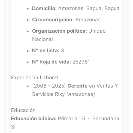
Domicilio:
Amazonas, Bagua, Bagua
Circunscripción:
Amazonas
Organización política:
Unidad
Nacional
N° en lista:
3
N° hoja de vida:
252981
Experiencia Laboral
(2008 – 2025)
Gerente
en Ventas Y
Servicios Riky
(Amazonas)
Educación
Educación básica:
Primaria: Sí · Secundaria:
Sí