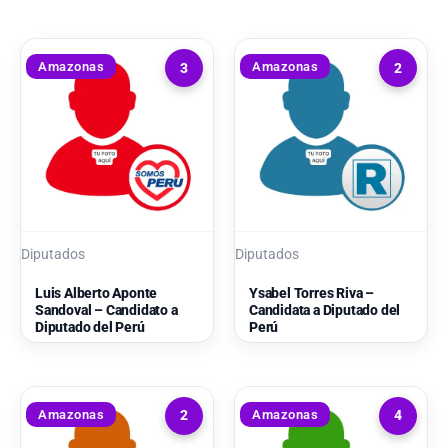
Amazonas
Amazonas
3
2
Diputados
Diputados
Luis Alberto Aponte
Ysabel Torres Riva –
Sandoval – Candidato a
Candidata a Diputado del
Diputado del Perú
Perú
Amazonas
Amazonas
2
4