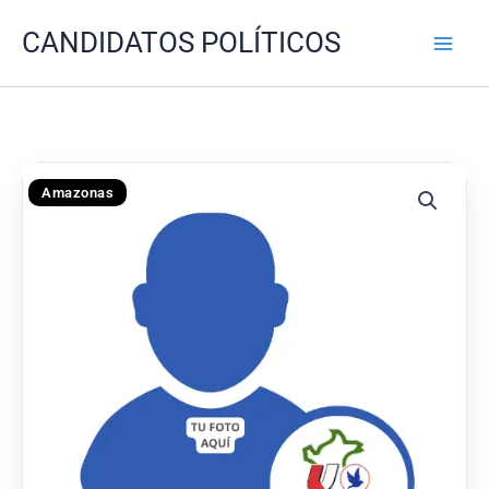
Ir
CANDIDATOS POLÍTICOS
al
contenido
Amazonas