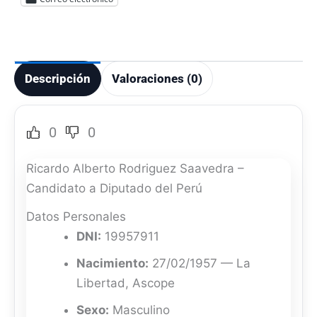
Descripción
Valoraciones (0)
0
0
Ricardo Alberto Rodriguez Saavedra –
Candidato a Diputado del Perú
Datos Personales
DNI:
19957911
Nacimiento:
27/02/1957 — La
Libertad, Ascope
Sexo:
Masculino