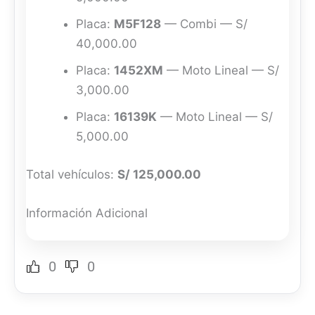
Placa:
M5F128
— Combi — S/
40,000.00
Placa:
1452XM
— Moto Lineal — S/
3,000.00
Placa:
16139K
— Moto Lineal — S/
5,000.00
Total vehículos:
S/ 125,000.00
Información Adicional
0
0