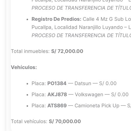
PROCESO DE TRANSFERENCIA DE TÍTULO
Registro De Predios:
Calle 4 Mz G Sub Lo
Pucallpa, Localidad Naranjillo Luyando –
PROCESO DE TRANSFERENCIA DE TÍTULO
Total inmuebles:
S/ 72,000.00
Vehículos:
Placa:
PO1384
— Datsun — S/ 0.00
Placa:
AKJ878
— Volkswagen — S/ 0.00
Placa:
ATS869
— Camioneta Pick Up — S
Total vehículos:
S/ 70,000.00