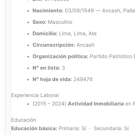
Nacimiento:
03/09/1949 — Ancash, Pall
Sexo:
Masculino
Domicilio:
Lima, Lima, Ate
Circunscripción:
Ancash
Organización política:
Partido Patriotico 
N° en lista:
3
N° hoja de vida:
249476
Experiencia Laboral
(2015 – 2024)
Actividad Inmobiliaria
en R
Educación
Educación básica:
Primaria: Sí · Secundaria: Sí