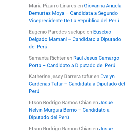
Maria Pizarro Linares
en
Giovanna Angela
Demurtas Moya – Candidata a Segundo
Vicepresidente De La República del Perú
Eugenio Paredes suclupe
en
Eusebio
Delgado Mamani – Candidato a Diputado
del Perú
Samanta Richter
en
Raul Jesus Camargo
Porta – Candidato a Diputado del Perú
Katherine jessy Barrera tafur
en
Evelyn
Cardenas Tafur – Candidata a Diputado del
Perú
Etson Rodrigo Ramos Chian
en
Josue
Nelvin Murguia Berrio – Candidato a
Diputado del Perú
Etson Rodrigo Ramos Chian
en
Josue