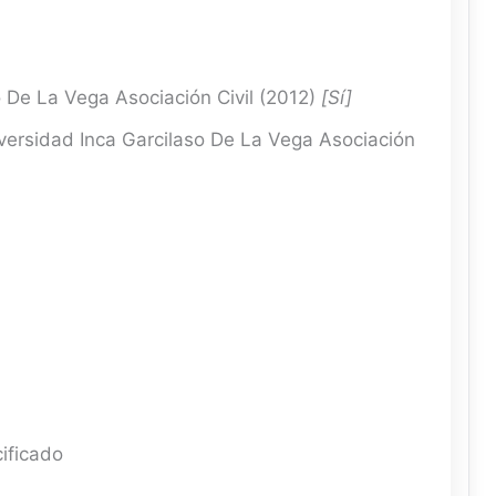
 De La Vega Asociación Civil (2012)
[Sí]
ersidad Inca Garcilaso De La Vega Asociación
ificado