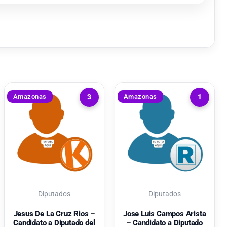
Amazonas
Amazonas
3
1
Diputados
Diputados
Jesus De La Cruz Rios –
Jose Luis Campos Arista
Candidato a Diputado del
– Candidato a Diputado