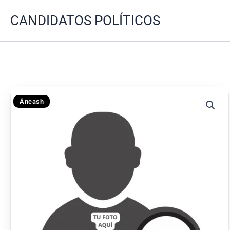
Ir
CANDIDATOS POLÍTICOS
al
contenido
Áncash