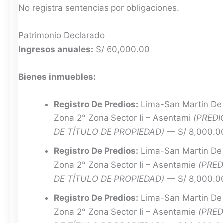
No registra sentencias por obligaciones.
Patrimonio Declarado
Ingresos anuales:
S/ 60,000.00
Bienes inmuebles:
Registro De Predios:
Lima-San Martin De P
Zona 2° Zona Sector Ii – Asentami
(PREDI
DE TÍTULO DE PROPIEDAD)
— S/ 8,000.0
Registro De Predios:
Lima-San Martin De P
Zona 2° Zona Sector Ii – Asentamie
(PRED
DE TÍTULO DE PROPIEDAD)
— S/ 8,000.0
Registro De Predios:
Lima-San Martin De P
Zona 2° Zona Sector Ii – Asentamie
(PRED