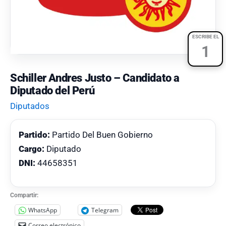
ESCRIBE EL
1
Schiller Andres Justo – Candidato a
Diputado del Perú
Diputados
Partido:
Partido Del Buen Gobierno
Cargo:
Diputado
DNI:
44658351
Compartir:
WhatsApp
Telegram
Correo electrónico