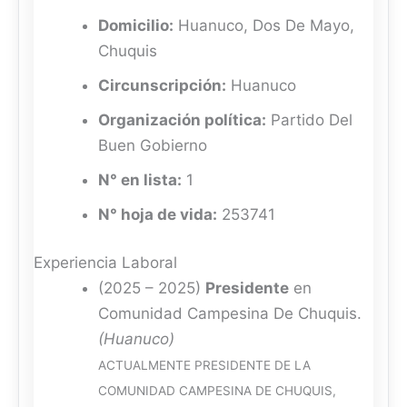
Domicilio:
Huanuco, Dos De Mayo,
Chuquis
Circunscripción:
Huanuco
Organización política:
Partido Del
Buen Gobierno
N° en lista:
1
N° hoja de vida:
253741
Experiencia Laboral
(2025 – 2025)
Presidente
en
Comunidad Campesina De Chuquis.
(Huanuco)
ACTUALMENTE PRESIDENTE DE LA
COMUNIDAD CAMPESINA DE CHUQUIS,