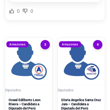
0
0
Amazonas
Amazonas
3
4
Diputados
Diputados
Oswal Edilberto Leon
Gloria Angelica Santa Cruz
Rivera – Candidato a
Jara – Candidata a
Diputado del Perú
Diputado del Perú