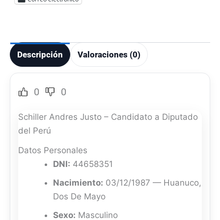
Descripción
Valoraciones (0)
0
0
Schiller Andres Justo – Candidato a Diputado
del Perú
Datos Personales
DNI:
44658351
Nacimiento:
03/12/1987 — Huanuco,
Dos De Mayo
Sexo:
Masculino