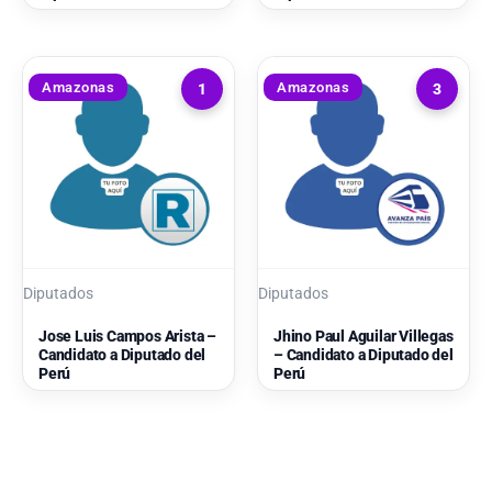
Amazonas
Amazonas
1
3
Diputados
Diputados
Jose Luis Campos Arista –
Jhino Paul Aguilar Villegas
Candidato a Diputado del
– Candidato a Diputado del
Perú
Perú