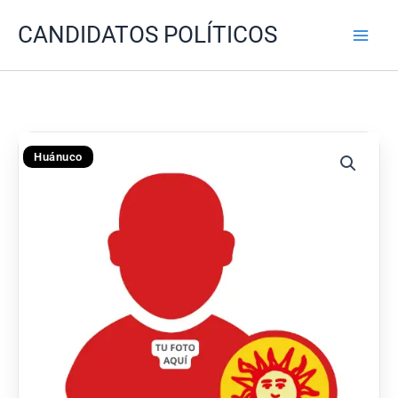
Ir
CANDIDATOS POLÍTICOS
al
contenido
Huánuco