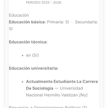
PERIODO 2025 – 2026.
Educación
Educación básica:
Primaria: Sí · Secundaria:
Sí
Educación técnica:
en (Sí)
Educación universitaria:
Actualmente Estudiante La Carrera
De Sociología
— Universidad
Nacional Hermilio Valdizan
[No]
Renuncias a Organizaciones Políticas (1)