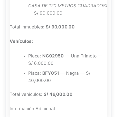
CASA DE 120 METROS CUADRADOS)
— S/ 90,000.00
Total inmuebles:
S/ 90,000.00
Vehículos:
Placa:
NG92950
— Una Trimoto —
S/ 6,000.00
Placa:
BFY051
— Negra — S/
40,000.00
Total vehículos:
S/ 46,000.00
Información Adicional