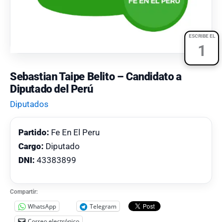
ESCRIBE EL
1
Sebastian Taipe Belito – Candidato a
Diputado del Perú
Diputados
Partido:
Fe En El Peru
Cargo:
Diputado
DNI:
43383899
Compartir:
WhatsApp
Telegram
Correo electrónico