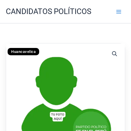
Ir
CANDIDATOS POLÍTICOS
al
contenido
Huancavelica