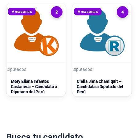
Amazonas
Amazonas
2
4
Diputados
Diputados
Mery Eliana Infantes
Clelia Jima Chamiquit –
Castañeda – Candidata a
Candidata a Diputado del
Diputado del Perú
Perú
Busca tu candidato