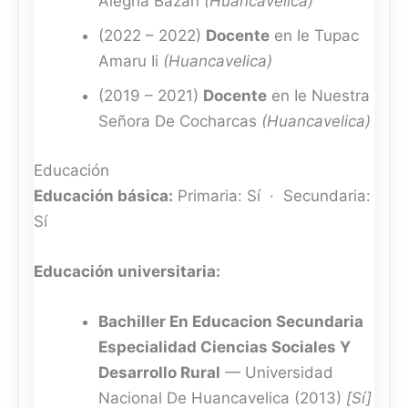
Alegria Bazan
(Huancavelica)
(2022 – 2022)
Docente
en Ie Tupac
Amaru Ii
(Huancavelica)
(2019 – 2021)
Docente
en Ie Nuestra
Señora De Cocharcas
(Huancavelica)
Educación
Educación básica:
Primaria: Sí · Secundaria:
Sí
Educación universitaria:
Bachiller En Educacion Secundaria
Especialidad Ciencias Sociales Y
Desarrollo Rural
— Universidad
Nacional De Huancavelica (2013)
[Sí]