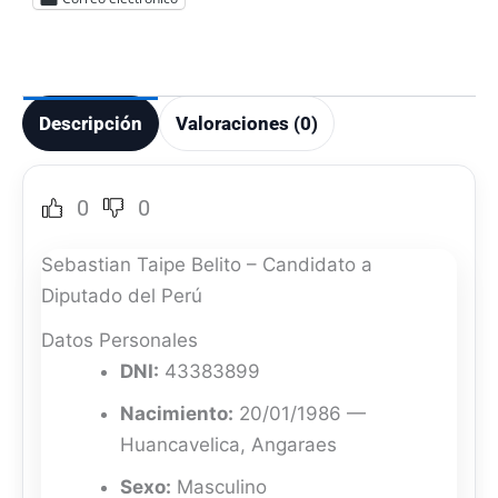
Descripción
Valoraciones (0)
0
0
Sebastian Taipe Belito – Candidato a
Diputado del Perú
Datos Personales
DNI:
43383899
Nacimiento:
20/01/1986 —
Huancavelica, Angaraes
Sexo:
Masculino