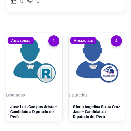
0
0
Amazonas
Amazonas
1
4
Diputados
Diputados
Jose Luis Campos Arista –
Gloria Angelica Santa Cruz
Candidato a Diputado del
Jara – Candidata a
Perú
Diputado del Perú