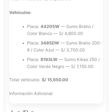
Vehículos:
Placa:
44205W
— Sumo Braho /
Color Blanco — S/ 4,800.00
Placa:
3485DW
— Sumo Braho 200-
8 / Color Azul — S/ 3,700.00
Placa:
8193LW
— Sumo Kikas 250 /
Color Verde Negro — S/ 7,150.00
Total vehículos:
S/ 15,650.00
Información Adicional