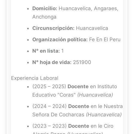
Domicilio:
Huancavelica, Angaraes,
Anchonga
Circunscripción:
Huancavelica
Organización política:
Fe En El Peru
N° en lista:
1
N° hoja de vida:
251900
Experiencia Laboral
(2025 – 2025)
Docente
en Instituto
Educativo "Coras"
(Huancavelica)
(2024 – 2024)
Docente
en Ie Nuestra
Señora De Cocharcas
(Huancavelica)
(2023 – 2023)
Docente
en Ie Ciro