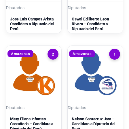
Diputados
Diputados
Jose Luis Campos Arista –
Oswal Edilberto Leon
Candidato a Diputado del
Rivera – Candidato a
Perú
Diputado del Perú
Amazonas
Amazonas
2
1
Diputados
Diputados
Mery Eliana Infantes
Nelson Santacruz Jara –
Castañeda – Candidata a
Candidato a Diputado del
Diputado del Perú
Perú