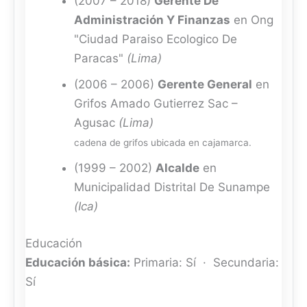
(2007 – 2018)
Gerente De
Administración Y Finanzas
en Ong
"Ciudad Paraiso Ecologico De
Paracas"
(Lima)
(2006 – 2006)
Gerente General
en
Grifos Amado Gutierrez Sac –
Agusac
(Lima)
cadena de grifos ubicada en cajamarca.
(1999 – 2002)
Alcalde
en
Municipalidad Distrital De Sunampe
(Ica)
Educación
Educación básica:
Primaria: Sí · Secundaria:
Sí