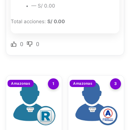
— S/ 0.00
Total acciones:
S/ 0.00
0
0
Amazonas
Amazonas
1
3