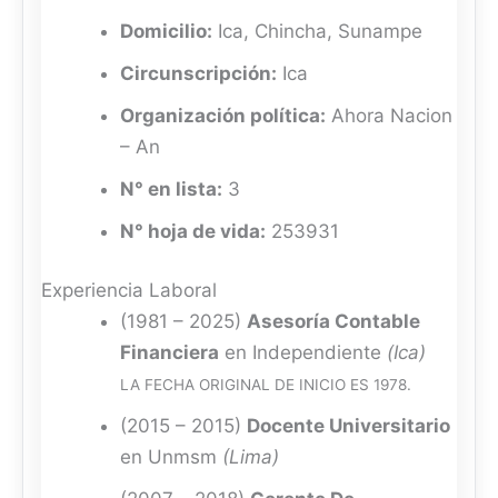
Domicilio:
Ica, Chincha, Sunampe
Circunscripción:
Ica
Organización política:
Ahora Nacion
– An
N° en lista:
3
N° hoja de vida:
253931
Experiencia Laboral
(1981 – 2025)
Asesoría Contable
Financiera
en Independiente
(Ica)
LA FECHA ORIGINAL DE INICIO ES 1978.
(2015 – 2015)
Docente Universitario
en Unmsm
(Lima)