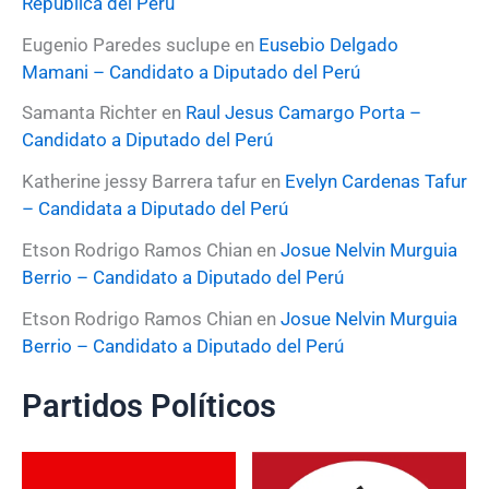
República del Perú
Eugenio Paredes suclupe
en
Eusebio Delgado
Mamani – Candidato a Diputado del Perú
Samanta Richter
en
Raul Jesus Camargo Porta –
Candidato a Diputado del Perú
Katherine jessy Barrera tafur
en
Evelyn Cardenas Tafur
– Candidata a Diputado del Perú
Etson Rodrigo Ramos Chian
en
Josue Nelvin Murguia
Berrio – Candidato a Diputado del Perú
Etson Rodrigo Ramos Chian
en
Josue Nelvin Murguia
Berrio – Candidato a Diputado del Perú
Partidos Políticos