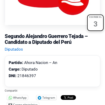
ESCRIBE EL
3
Segundo Alejandro Guerrero Tejada –
Candidato a Diputado del Perú
Diputados
Partido:
Ahora Nacion – An
Cargo:
Diputado
DNI:
21846397
Compartir:
WhatsApp
Telegram
Correo electrónico