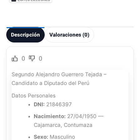
Descripción
Valoraciones (0)
0
0
Segundo Alejandro Guerrero Tejada –
Candidato a Diputado del Perú
Datos Personales
DNI:
21846397
Nacimiento:
27/04/1950 —
Cajamarca, Contumaza
Sexo:
Masculino