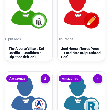
Diputados
Diputados
Tito Alberto Villacis Del
Joel Hernan Torres Perez
Castillo – Candidato a
– Candidato a Diputado del
Diputado del Perú
Perú
Amazonas
Amazonas
3
4