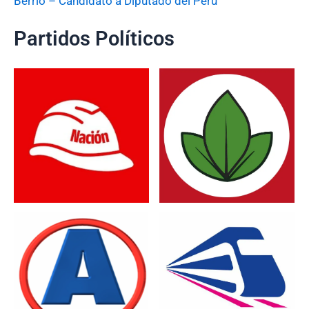
Berrio – Candidato a Diputado del Perú
Partidos Políticos