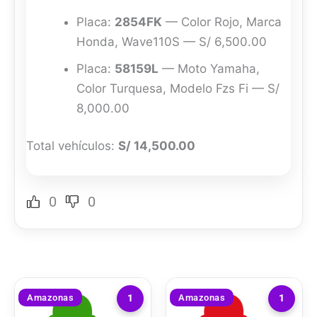
Placa:
2854FK
— Color Rojo, Marca
Honda, Wave110S — S/ 6,500.00
Placa:
58159L
— Moto Yamaha,
Color Turquesa, Modelo Fzs Fi — S/
8,000.00
Total vehículos:
S/ 14,500.00
0
0
Amazonas
Amazonas
1
1