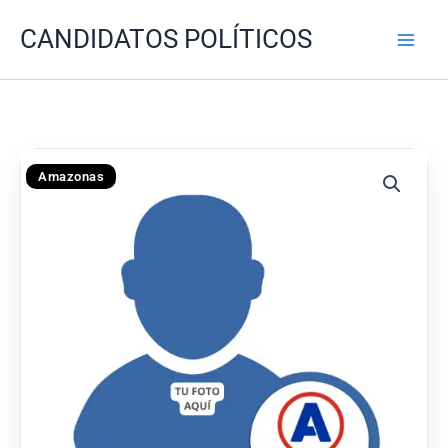
Ir
CANDIDATOS POLÍTICOS
al
contenido
Amazonas