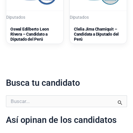
Diputados
Diputados
Oswal Edilberto Leon
Clelia Jima Chamiquit –
Rivera – Candidato a
Candidata a Diputado del
Diputado del Perú
Perú
Busca tu candidato
B
u
s
Así opinan de los candidatos
c
a
r