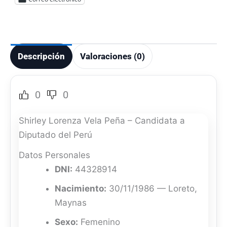
Descripción
Valoraciones (0)
0
0
Shirley Lorenza Vela Peña – Candidata a
Diputado del Perú
Datos Personales
DNI:
44328914
Nacimiento:
30/11/1986 — Loreto,
Maynas
Sexo:
Femenino