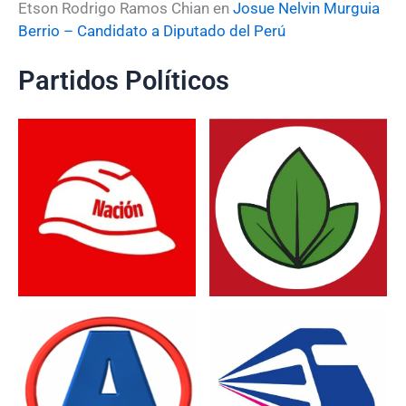
Etson Rodrigo Ramos Chian
en
Josue Nelvin Murguia
Berrio – Candidato a Diputado del Perú
Partidos Políticos