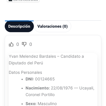
Descripción
Valoraciones (0)
0
0
Yvan Melendez Bardales – Candidato a
Diputado del Perú
Datos Personales
DNI:
00124665
Nacimiento:
22/08/1976 — Ucayali,
Coronel Portillo
Sexo:
Masculino