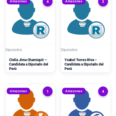
Amazonas
Amazonas
4
2
Diputados
Diputados
Clelia Jima Chamiquit –
Ysabel Torres Riva –
Candidata a Diputado del
Candidata a Diputado del
Perú
Perú
Amazonas
Amazonas
1
4