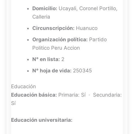
Domicilio:
Ucayali, Coronel Portillo,
Calleria
Circunscripción:
Huanuco
Organización política:
Partido
Politico Peru Accion
N° en lista:
2
N° hoja de vida:
250345
Educación
Educación básica:
Primaria: Sí · Secundaria:
Sí
Educación universitaria: