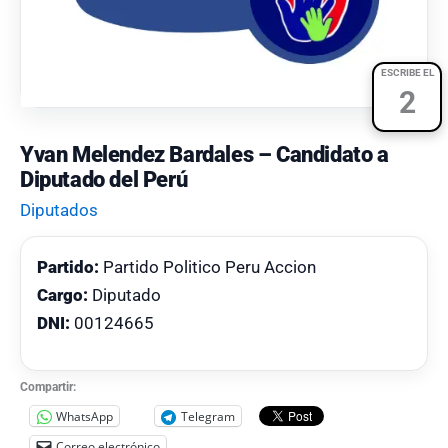
ESCRIBE EL
2
Yvan Melendez Bardales – Candidato a
Diputado del Perú
Diputados
Partido:
Partido Politico Peru Accion
Cargo:
Diputado
DNI:
00124665
Compartir:
WhatsApp
Telegram
Correo electrónico