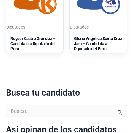
Diputados
Diputados
Royser Castro Grandez –
Gloria Angelica Santa Cruz
Candidato a Diputado del
Jara – Candidata a
Perú
Diputado del Perú
Busca tu candidato
B
u
s
Así opinan de los candidatos
c