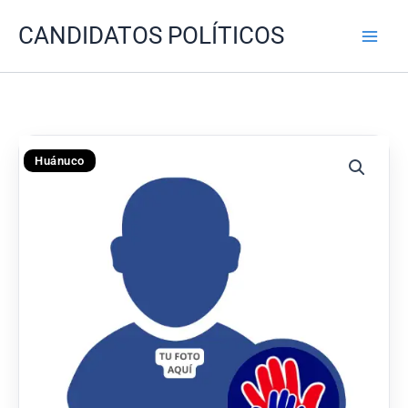
Ir
CANDIDATOS POLÍTICOS
al
contenido
Huánuco