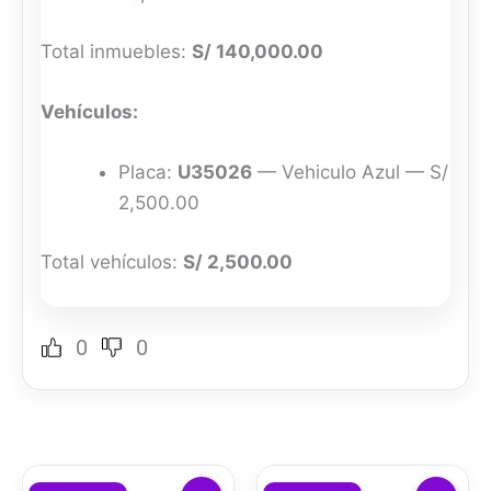
Total inmuebles:
S/ 140,000.00
Vehículos:
Placa:
U35026
— Vehiculo Azul — S/
2,500.00
Total vehículos:
S/ 2,500.00
0
0