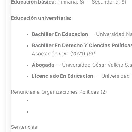
Educación básica:
Primaria: Sí · Secundaria: Sí
Educación universitaria:
Bachiller En Educacion
— Universidad Na
Bachiller En Derecho Y Ciencias Política
Asociación Civil (2021)
[Sí]
Abogada
— Universidad César Vallejo S.a
Licenciado En Educacion
— Universidad 
Renuncias a Organizaciones Políticas (2)
Sentencias