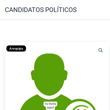
Ir
CANDIDATOS POLÍTICOS
al
contenido
Arequipa