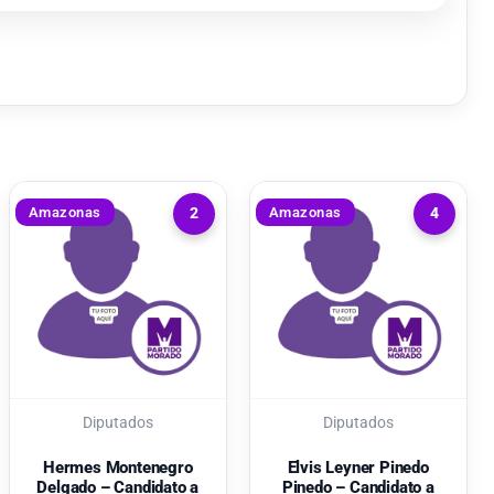
Amazonas
Amazonas
2
4
Diputados
Diputados
Hermes Montenegro
Elvis Leyner Pinedo
Delgado – Candidato a
Pinedo – Candidato a