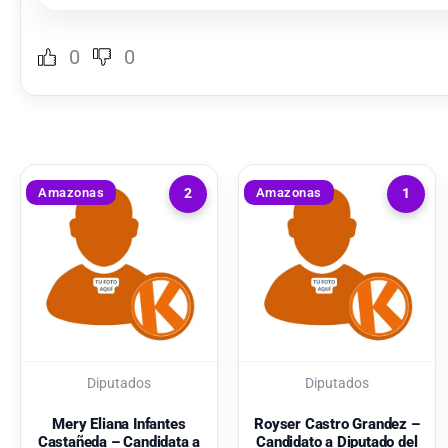
0
0
Amazonas
Amazonas
2
1
Diputados
Diputados
Mery Eliana Infantes
Royser Castro Grandez –
Castañeda – Candidata a
Candidato a Diputado del