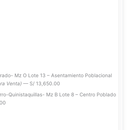
rado- Mz O Lote 13 – Asentamiento Poblacional
ra Venta)
— S/ 13,650.00
ro-Quinistaquillas- Mz B Lote 8 – Centro Poblado
.00