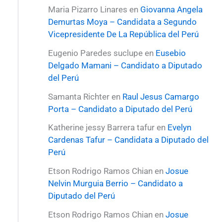
Maria Pizarro Linares
en
Giovanna Angela
Demurtas Moya – Candidata a Segundo
Vicepresidente De La República del Perú
Eugenio Paredes suclupe
en
Eusebio
Delgado Mamani – Candidato a Diputado
del Perú
Samanta Richter
en
Raul Jesus Camargo
Porta – Candidato a Diputado del Perú
Katherine jessy Barrera tafur
en
Evelyn
Cardenas Tafur – Candidata a Diputado del
Perú
Etson Rodrigo Ramos Chian
en
Josue
Nelvin Murguia Berrio – Candidato a
Diputado del Perú
Etson Rodrigo Ramos Chian
en
Josue