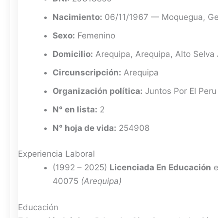
Nacimiento:
06/11/1967 — Moquegua, Ge
Sexo:
Femenino
Domicilio:
Arequipa, Arequipa, Alto Selva
Circunscripción:
Arequipa
Organización política:
Juntos Por El Peru
N° en lista:
2
N° hoja de vida:
254908
Experiencia Laboral
(1992 – 2025)
Licenciada En Educación
e
40075
(Arequipa)
Educación