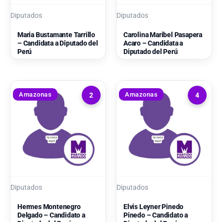
Diputados
Diputados
Maria Bustamante Tarrillo
Carolina Maribel Pasapera
– Candidata a Diputado del
Acaro – Candidata a
Perú
Diputado del Perú
Amazonas
Amazonas
2
4
Diputados
Diputados
Hermes Montenegro
Elvis Leyner Pinedo
Delgado – Candidato a
Pinedo – Candidato a