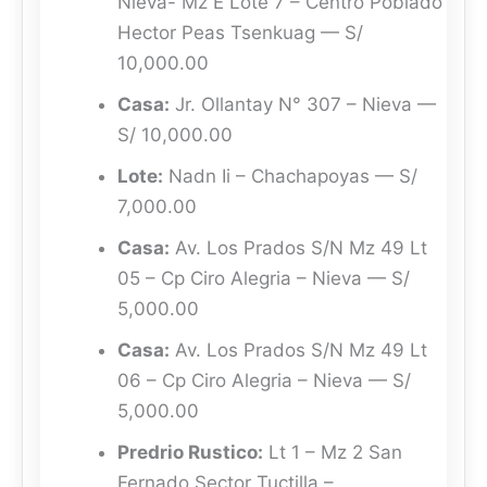
Nieva- Mz E Lote 7 – Centro Poblado
Hector Peas Tsenkuag — S/
10,000.00
Casa:
Jr. Ollantay N° 307 – Nieva —
S/ 10,000.00
Lote:
Nadn Ii – Chachapoyas — S/
7,000.00
Casa:
Av. Los Prados S/N Mz 49 Lt
05 – Cp Ciro Alegria – Nieva — S/
5,000.00
Casa:
Av. Los Prados S/N Mz 49 Lt
06 – Cp Ciro Alegria – Nieva — S/
5,000.00
Predrio Rustico:
Lt 1 – Mz 2 San
Fernado Sector Tuctilla –