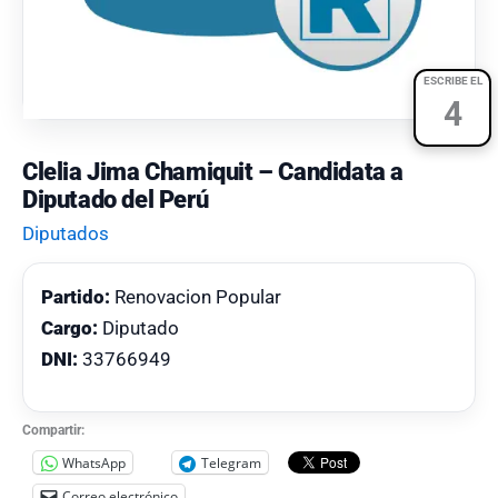
ESCRIBE EL
4
Clelia Jima Chamiquit – Candidata a
Diputado del Perú
Diputados
Partido:
Renovacion Popular
Cargo:
Diputado
DNI:
33766949
Compartir:
WhatsApp
Telegram
Correo electrónico