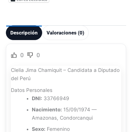
Descripción
Valoraciones (0)
0
0
Clelia Jima Chamiquit – Candidata a Diputado
del Perú
Datos Personales
DNI:
33766949
Nacimiento:
15/09/1974 —
Amazonas, Condorcanqui
Sexo:
Femenino