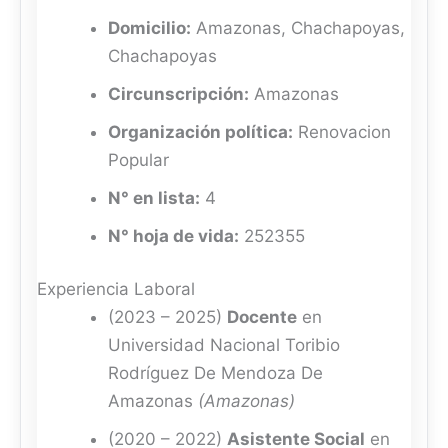
Domicilio:
Amazonas, Chachapoyas,
Chachapoyas
Circunscripción:
Amazonas
Organización política:
Renovacion
Popular
N° en lista:
4
N° hoja de vida:
252355
Experiencia Laboral
(2023 – 2025)
Docente
en
Universidad Nacional Toribio
Rodríguez De Mendoza De
Amazonas
(Amazonas)
(2020 – 2022)
Asistente Social
en