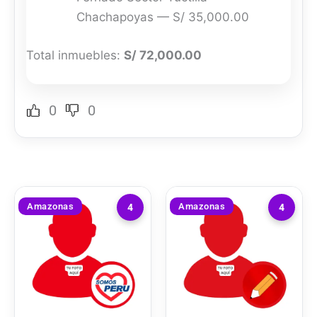
Chachapoyas — S/ 35,000.00
Total inmuebles:
S/ 72,000.00
0
0
Amazonas
Amazonas
4
4