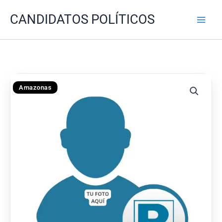
Ir
CANDIDATOS POLÍTICOS
al
contenido
Amazonas