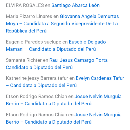
o
ELVIRA ROSALES
en
Santiago Abarca León
r
:
Maria Pizarro Linares
en
Giovanna Angela Demurtas
Moya – Candidata a Segundo Vicepresidente De La
República del Perú
Eugenio Paredes suclupe
en
Eusebio Delgado
Mamani – Candidato a Diputado del Perú
Samanta Richter
en
Raul Jesus Camargo Porta –
Candidato a Diputado del Perú
Katherine jessy Barrera tafur
en
Evelyn Cardenas Tafur
– Candidata a Diputado del Perú
Etson Rodrigo Ramos Chian
en
Josue Nelvin Murguia
Berrio – Candidato a Diputado del Perú
Etson Rodrigo Ramos Chian
en
Josue Nelvin Murguia
Berrio – Candidato a Diputado del Perú