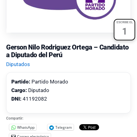
ESCRIBE EL
1
Gerson Nilo Rodriguez Ortega – Candidato
a Diputado del Perú
Diputados
Partido:
Partido Morado
Cargo:
Diputado
DNI:
41192082
Compartir:
WhatsApp
Telegram
Correo electrónico