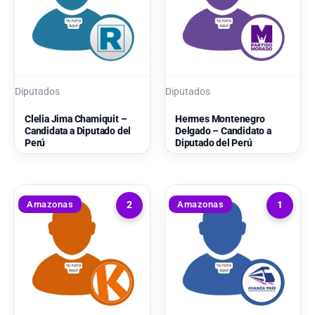
Diputados
Diputados
Clelia Jima Chamiquit –
Hermes Montenegro
Candidata a Diputado del
Delgado – Candidato a
Perú
Diputado del Perú
Amazonas
Amazonas
2
1