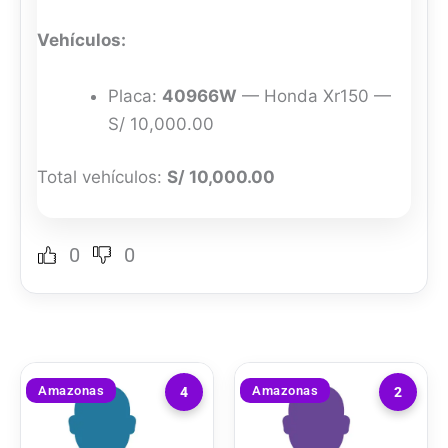
Vehículos:
Placa:
40966W
— Honda Xr150 —
S/ 10,000.00
Total vehículos:
S/ 10,000.00
0
0
Amazonas
Amazonas
4
2