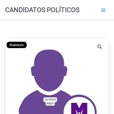
Ir
CANDIDATOS POLÍTICOS
al
contenido
Huánuco