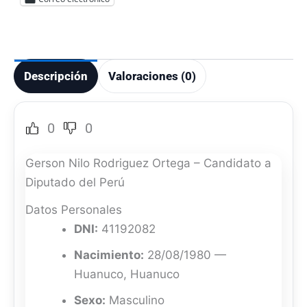
Descripción
Valoraciones (0)
0
0
Gerson Nilo Rodriguez Ortega – Candidato a
Diputado del Perú
Datos Personales
DNI:
41192082
Nacimiento:
28/08/1980 —
Huanuco, Huanuco
Sexo:
Masculino