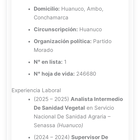
Domicilio:
Huanuco, Ambo,
Conchamarca
Circunscripción:
Huanuco
Organización política:
Partido
Morado
N° en lista:
1
N° hoja de vida:
246680
Experiencia Laboral
(2025 – 2025)
Analista Intermedio
De Sanidad Vegetal
en Servicio
Nacional De Sanidad Agraria –
Senassa
(Huanuco)
(2024 – 2024)
Supervisor De