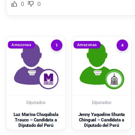
0
0
Amazonas
Amazonas
1
4
Diputados
Diputados
Luz Marina Chuquibala
Jenny Yaqueline Shunta
Trauco – Candidata a
Chinguel – Candidata a
Diputado del Perú
Diputado del Perú