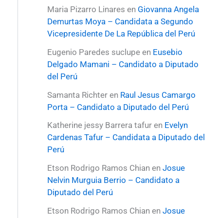
Maria Pizarro Linares
en
Giovanna Angela
Demurtas Moya – Candidata a Segundo
Vicepresidente De La República del Perú
Eugenio Paredes suclupe
en
Eusebio
Delgado Mamani – Candidato a Diputado
del Perú
Samanta Richter
en
Raul Jesus Camargo
Porta – Candidato a Diputado del Perú
Katherine jessy Barrera tafur
en
Evelyn
Cardenas Tafur – Candidata a Diputado del
Perú
Etson Rodrigo Ramos Chian
en
Josue
Nelvin Murguia Berrio – Candidato a
Diputado del Perú
Etson Rodrigo Ramos Chian
en
Josue