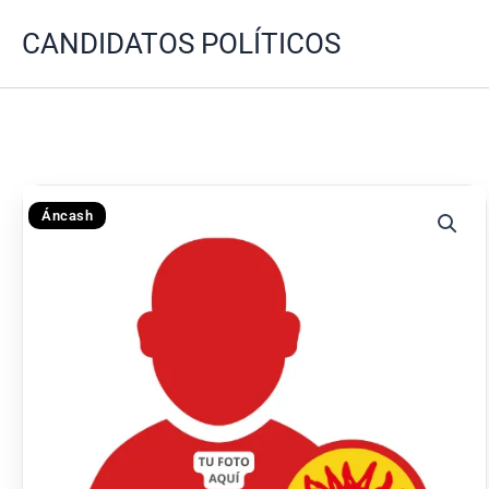
Ir
CANDIDATOS POLÍTICOS
al
contenido
Áncash