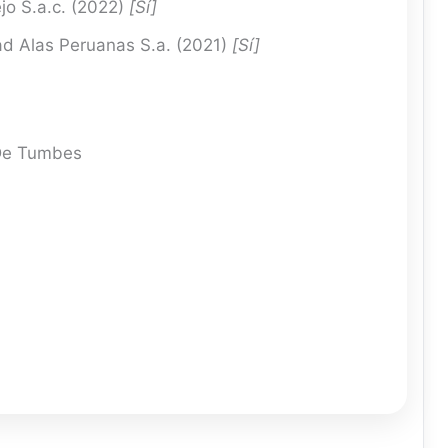
jo S.a.c. (2022)
[Sí]
d Alas Peruanas S.a. (2021)
[Sí]
 De Tumbes