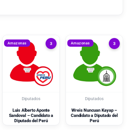
Amazonas
Amazonas
3
3
Diputados
Diputados
Luis Alberto Aponte
Wreis Nuncuan Kayap –
Sandoval – Candidato a
Candidato a Diputado del
Diputado del Perú
Perú