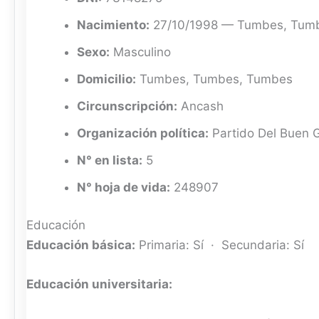
Nacimiento:
27/10/1998 — Tumbes, Tum
Sexo:
Masculino
Domicilio:
Tumbes, Tumbes, Tumbes
Circunscripción:
Ancash
Organización política:
Partido Del Buen 
N° en lista:
5
N° hoja de vida:
248907
Educación
Educación básica:
Primaria: Sí · Secundaria: Sí
Educación universitaria: