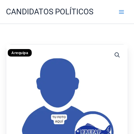
Ir
CANDIDATOS POLÍTICOS
al
contenido
Arequipa