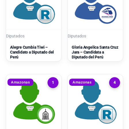
Diputados
Diputados
Alegre Cumbia Tiwi –
Gloria Angelica Santa Cruz
Candidato a Diputado del
Jara – Candidata a
Perú
Diputado del Perú
Amazonas
Amazonas
1
4