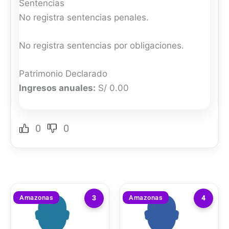
Sentencias
No registra sentencias penales.
No registra sentencias por obligaciones.
Patrimonio Declarado
Ingresos anuales:
S/ 0.00
0
0
Amazonas
Amazonas
3
4