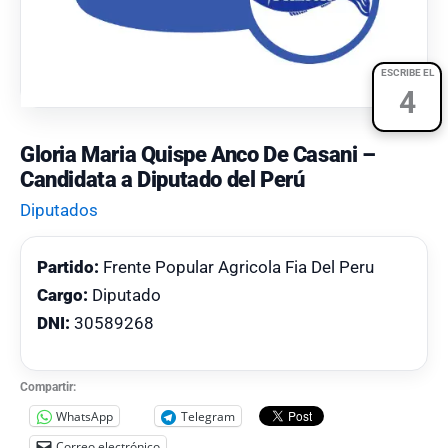
ESCRIBE EL
4
Gloria Maria Quispe Anco De Casani –
Candidata a Diputado del Perú
Diputados
Partido:
Frente Popular Agricola Fia Del Peru
Cargo:
Diputado
DNI:
30589268
Compartir:
WhatsApp
Telegram
Correo electrónico