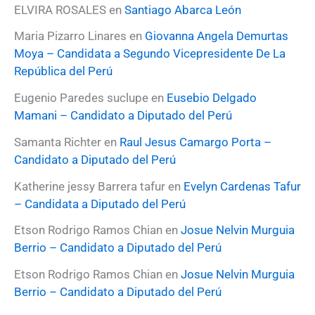
o
ELVIRA ROSALES
en
Santiago Abarca León
r
:
Maria Pizarro Linares
en
Giovanna Angela Demurtas
Moya – Candidata a Segundo Vicepresidente De La
República del Perú
Eugenio Paredes suclupe
en
Eusebio Delgado
Mamani – Candidato a Diputado del Perú
Samanta Richter
en
Raul Jesus Camargo Porta –
Candidato a Diputado del Perú
Katherine jessy Barrera tafur
en
Evelyn Cardenas Tafur
– Candidata a Diputado del Perú
Etson Rodrigo Ramos Chian
en
Josue Nelvin Murguia
Berrio – Candidato a Diputado del Perú
Etson Rodrigo Ramos Chian
en
Josue Nelvin Murguia
Berrio – Candidato a Diputado del Perú