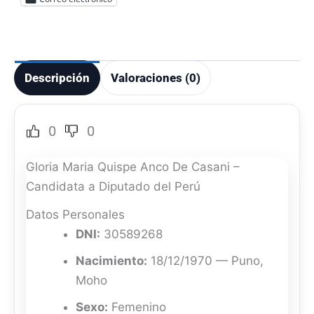
Descripción
Valoraciones (0)
0
0
Gloria Maria Quispe Anco De Casani –
Candidata a Diputado del Perú
Datos Personales
DNI:
30589268
Nacimiento:
18/12/1970 — Puno,
Moho
Sexo:
Femenino