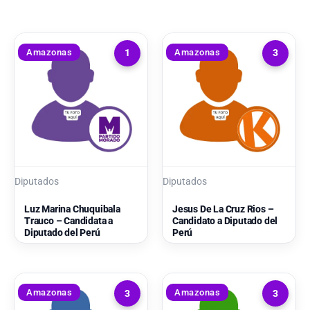
Amazonas
Amazonas
1
3
Diputados
Diputados
Luz Marina Chuquibala
Jesus De La Cruz Rios –
Trauco – Candidata a
Candidato a Diputado del
Diputado del Perú
Perú
Amazonas
Amazonas
3
3