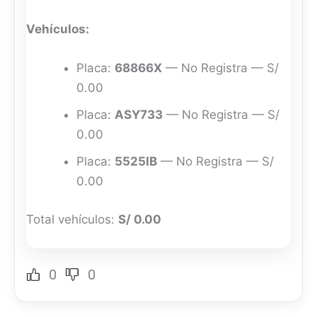
Vehículos:
Placa:
68866X
— No Registra — S/
0.00
Placa:
ASY733
— No Registra — S/
0.00
Placa:
5525IB
— No Registra — S/
0.00
Total vehículos:
S/ 0.00
0
0