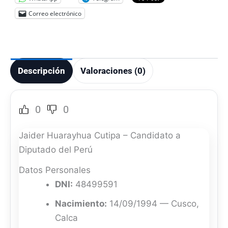
Correo electrónico
Descripción
Valoraciones (0)
0
0
Jaider Huarayhua Cutipa – Candidato a
Diputado del Perú
Datos Personales
DNI:
48499591
Nacimiento:
14/09/1994 — Cusco,
Calca