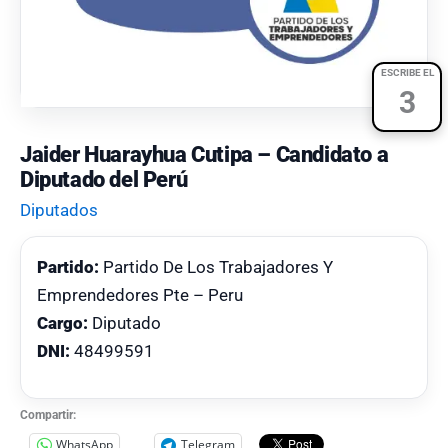
ESCRIBE EL
3
Jaider Huarayhua Cutipa – Candidato a
Diputado del Perú
Diputados
Partido:
Partido De Los Trabajadores Y
Emprendedores Pte – Peru
Cargo:
Diputado
DNI:
48499591
Compartir:
WhatsApp
Telegram