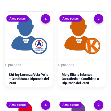
Amazonas
Amazonas
4
2
Diputados
Diputados
Shirley Lorenza Vela Peña
Mery Eliana Infantes
– Candidata a Diputado del
Castañeda – Candidata a
Perú
Diputado del Perú
Amazonas
Amazonas
4
2