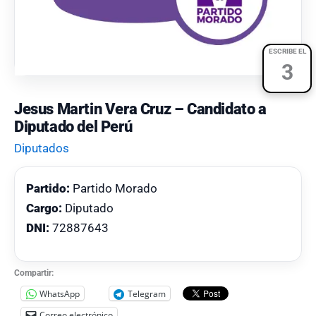
ESCRIBE EL
3
Jesus Martin Vera Cruz – Candidato a
Diputado del Perú
Diputados
Partido:
Partido Morado
Cargo:
Diputado
DNI:
72887643
Compartir:
WhatsApp
Telegram
Correo electrónico