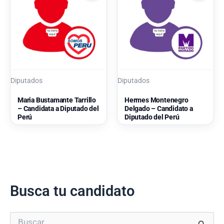
Diputados
Diputados
Maria Bustamante Tarrillo
Hermes Montenegro
– Candidata a Diputado del
Delgado – Candidato a
Perú
Diputado del Perú
Busca tu candidato
B