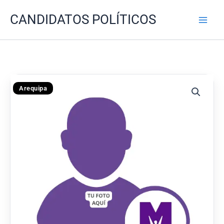
Ir
CANDIDATOS POLÍTICOS
al
contenido
Arequipa