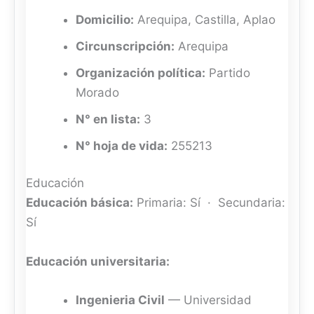
Domicilio:
Arequipa, Castilla, Aplao
Circunscripción:
Arequipa
Organización política:
Partido
Morado
N° en lista:
3
N° hoja de vida:
255213
Educación
Educación básica:
Primaria: Sí · Secundaria:
Sí
Educación universitaria:
Ingenieria Civil
— Universidad