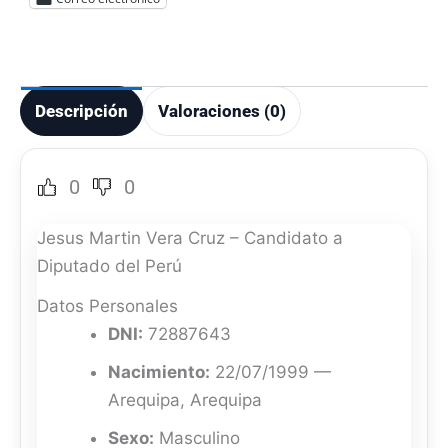
Descripción
Valoraciones (0)
0
0
Jesus Martin Vera Cruz – Candidato a
Diputado del Perú
Datos Personales
DNI:
72887643
Nacimiento:
22/07/1999 —
Arequipa, Arequipa
Sexo:
Masculino