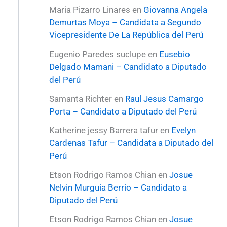
Maria Pizarro Linares
en
Giovanna Angela
Demurtas Moya – Candidata a Segundo
Vicepresidente De La República del Perú
Eugenio Paredes suclupe
en
Eusebio
Delgado Mamani – Candidato a Diputado
del Perú
Samanta Richter
en
Raul Jesus Camargo
Porta – Candidato a Diputado del Perú
Katherine jessy Barrera tafur
en
Evelyn
Cardenas Tafur – Candidata a Diputado del
Perú
Etson Rodrigo Ramos Chian
en
Josue
Nelvin Murguia Berrio – Candidato a
Diputado del Perú
Etson Rodrigo Ramos Chian
en
Josue