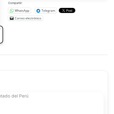
Compartir:
WhatsApp
Telegram
Correo electrónico
L
utado del Perú