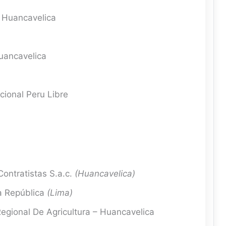
 Huancavelica
uancavelica
cional Peru Libre
ontratistas S.a.c.
(Huancavelica)
a República
(Lima)
egional De Agricultura – Huancavelica