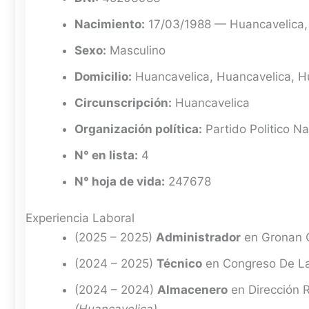
Nacimiento:
17/03/1988 — Huancavelica,
Sexo:
Masculino
Domicilio:
Huancavelica, Huancavelica, H
Circunscripción:
Huancavelica
Organización política:
Partido Politico Na
N° en lista:
4
N° hoja de vida:
247678
Experiencia Laboral
(2025 – 2025)
Administrador
en Gronan C
(2024 – 2025)
Técnico
en Congreso De L
(2024 – 2024)
Almacenero
en Dirección R