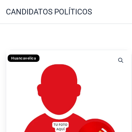
Ir
CANDIDATOS POLÍTICOS
al
contenido
Huancavelica