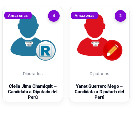
Amazonas
Amazonas
4
2
Diputados
Diputados
Clelia Jima Chamiquit –
Yanet Guerrero Mego –
Candidata a Diputado del
Candidata a Diputado del
Perú
Perú