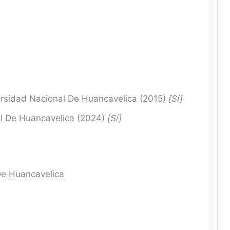
sidad Nacional De Huancavelica (2015)
[Sí]
l De Huancavelica (2024)
[Sí]
De Huancavelica