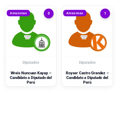
Amazonas
Amazonas
3
1
Diputados
Diputados
Wreis Nuncuan Kayap –
Royser Castro Grandez –
Candidato a Diputado del
Candidato a Diputado del
Perú
Perú