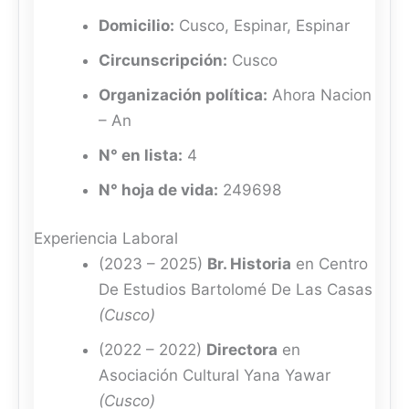
Domicilio:
Cusco, Espinar, Espinar
Circunscripción:
Cusco
Organización política:
Ahora Nacion
– An
N° en lista:
4
N° hoja de vida:
249698
Experiencia Laboral
(2023 – 2025)
Br. Historia
en Centro
De Estudios Bartolomé De Las Casas
(Cusco)
(2022 – 2022)
Directora
en
Asociación Cultural Yana Yawar
(Cusco)