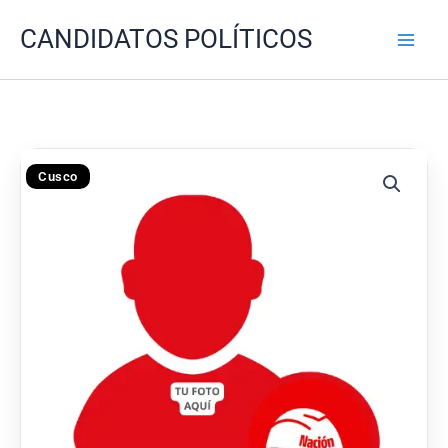
Ir
CANDIDATOS POLÍTICOS
al
contenido
Cusco