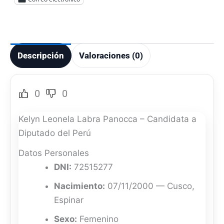
Descripción
Valoraciones (0)
0
0
Kelyn Leonela Labra Panocca – Candidata a
Diputado del Perú
Datos Personales
DNI:
72515277
Nacimiento:
07/11/2000 — Cusco,
Espinar
Sexo:
Femenino