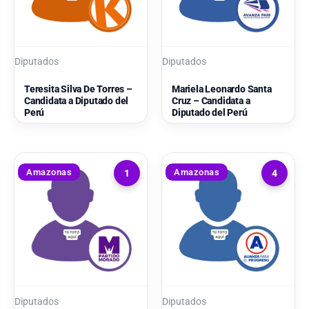
Diputados
Diputados
Teresita Silva De Torres –
Mariela Leonardo Santa
Candidata a Diputado del
Cruz – Candidata a
Perú
Diputado del Perú
Amazonas
Amazonas
1
4
Diputados
Diputados