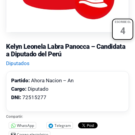
ESCRIBE EL
4
Kelyn Leonela Labra Panocca – Candidata
a Diputado del Perú
Diputados
Partido:
Ahora Nacion – An
Cargo:
Diputado
DNI:
72515277
Compartir:
WhatsApp
Telegram
Correo electrónico