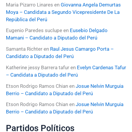
:
Maria Pizarro Linares
en
Giovanna Angela Demurtas
Moya – Candidata a Segundo Vicepresidente De La
República del Perú
Eugenio Paredes suclupe
en
Eusebio Delgado
Mamani – Candidato a Diputado del Perú
Samanta Richter
en
Raul Jesus Camargo Porta –
Candidato a Diputado del Perú
Katherine jessy Barrera tafur
en
Evelyn Cardenas Tafur
– Candidata a Diputado del Perú
Etson Rodrigo Ramos Chian
en
Josue Nelvin Murguia
Berrio – Candidato a Diputado del Perú
Etson Rodrigo Ramos Chian
en
Josue Nelvin Murguia
Berrio – Candidato a Diputado del Perú
Partidos Políticos