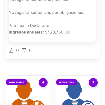
No registra sentencias por obligaciones.
Patrimonio Declarado
Ingresos anuales:
S/ 28,760.00
0
0
Amazonas
Amazonas
4
2