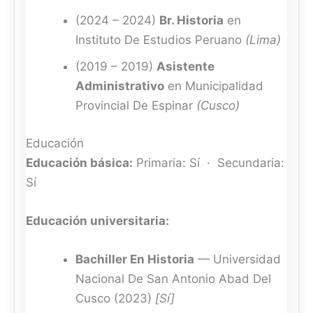
(2024 – 2024)
Br. Historia
en
Instituto De Estudios Peruano
(Lima)
(2019 – 2019)
Asistente
Administrativo
en Municipalidad
Provincial De Espinar
(Cusco)
Educación
Educación básica:
Primaria: Sí · Secundaria:
Sí
Educación universitaria:
Bachiller En Historia
— Universidad
Nacional De San Antonio Abad Del
Cusco (2023)
[Sí]