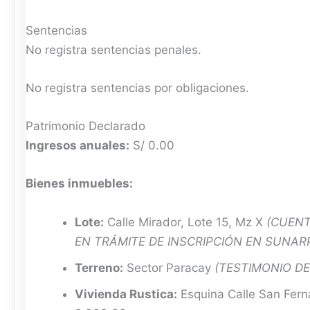
Sentencias
No registra sentencias penales.
No registra sentencias por obligaciones.
Patrimonio Declarado
Ingresos anuales:
S/ 0.00
Bienes inmuebles:
Lote:
Calle Mirador, Lote 15, Mz X
(CUENT
EN TRÁMITE DE INSCRIPCIÓN EN SUNARP
Terreno:
Sector Paracay
(TESTIMONIO DE
Vivienda Rustica:
Esquina Calle San Fer