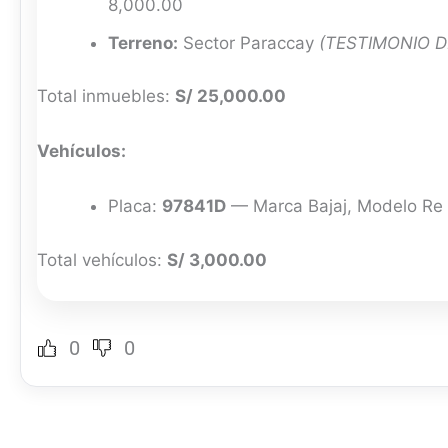
8,000.00
Terreno:
Sector Paraccay
(TESTIMONIO D
Total inmuebles:
S/ 25,000.00
Vehículos:
Placa:
97841D
— Marca Bajaj, Modelo Re U
Total vehículos:
S/ 3,000.00
0
0