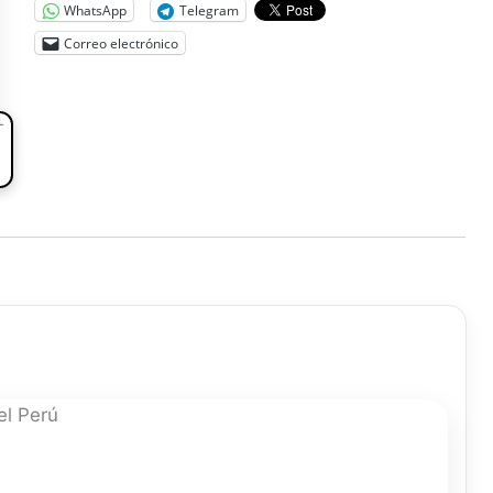
WhatsApp
Telegram
Correo electrónico
L
el Perú