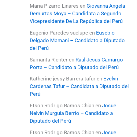
Maria Pizarro Linares
en
Giovanna Angela
Demurtas Moya – Candidata a Segundo
Vicepresidente De La República del Perú
Eugenio Paredes suclupe
en
Eusebio
Delgado Mamani – Candidato a Diputado
del Perú
Samanta Richter
en
Raul Jesus Camargo
Porta – Candidato a Diputado del Perú
Katherine jessy Barrera tafur
en
Evelyn
Cardenas Tafur – Candidata a Diputado del
Perú
Etson Rodrigo Ramos Chian
en
Josue
Nelvin Murguia Berrio – Candidato a
Diputado del Perú
Etson Rodrigo Ramos Chian
en
Josue