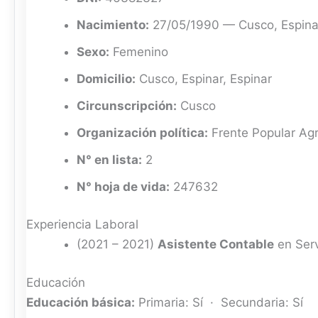
Nacimiento:
27/05/1990 — Cusco, Espina
Sexo:
Femenino
Domicilio:
Cusco, Espinar, Espinar
Circunscripción:
Cusco
Organización política:
Frente Popular Agr
N° en lista:
2
N° hoja de vida:
247632
Experiencia Laboral
(2021 – 2021)
Asistente Contable
en Serv
Educación
Educación básica:
Primaria: Sí · Secundaria: Sí