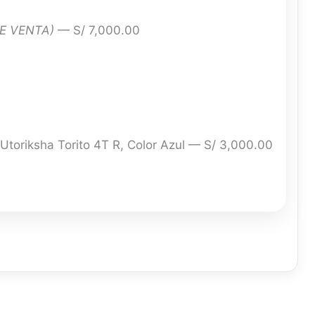
E VENTA)
— S/ 7,000.00
toriksha Torito 4T R, Color Azul — S/ 3,000.00