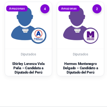
Amazonas
Amazonas
4
2
Diputados
Diputados
Shirley Lorenza Vela
Hermes Montenegro
Peña – Candidata a
Delgado – Candidato a
Diputado del Perú
Diputado del Perú