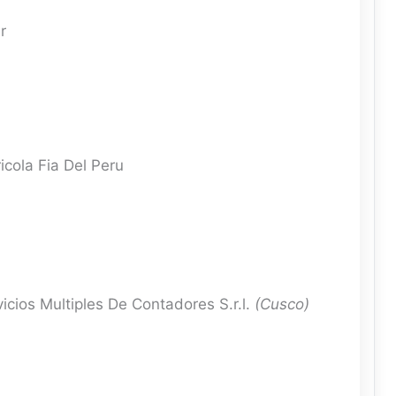
r
icola Fia Del Peru
icios Multiples De Contadores S.r.l.
(Cusco)