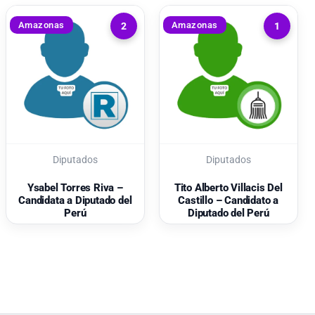
Amazonas
Amazonas
2
1
Diputados
Diputados
Ysabel Torres Riva –
Tito Alberto Villacis Del
Candidata a Diputado del
Castillo – Candidato a
Perú
Diputado del Perú