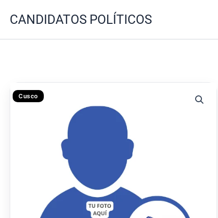
Ir
CANDIDATOS POLÍTICOS
al
contenido
Cusco