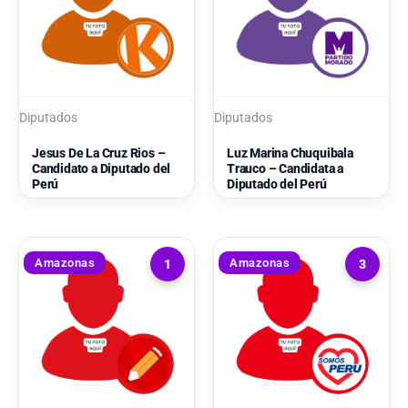
Diputados
Diputados
Jesus De La Cruz Rios –
Luz Marina Chuquibala
Candidato a Diputado del
Trauco – Candidata a
Perú
Diputado del Perú
Amazonas
Amazonas
1
3