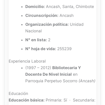
Domicilio:
Ancash, Santa, Chimbote
Circunscripción:
Ancash
Organización política:
Unidad
Nacional
N° en lista:
2
N° hoja de vida:
255239
Experiencia Laboral
(1997 – 2012)
Bibliotecaria Y
Docente De Nivel Inicial
en
Parroquia Perpetuo Socorro
(Ancash)
Educación
Educación básica:
Primaria: Sí · Secundaria: