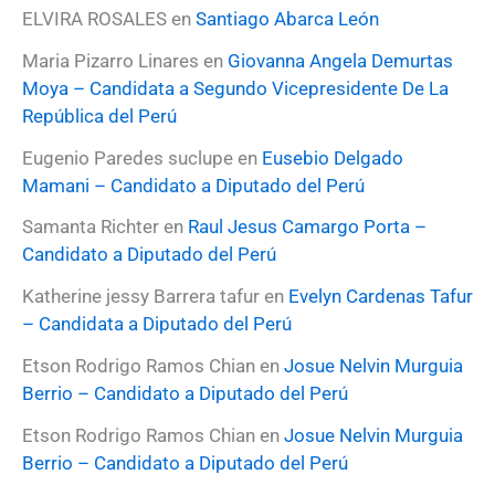
o
ELVIRA ROSALES
en
Santiago Abarca León
r
:
Maria Pizarro Linares
en
Giovanna Angela Demurtas
Moya – Candidata a Segundo Vicepresidente De La
República del Perú
Eugenio Paredes suclupe
en
Eusebio Delgado
Mamani – Candidato a Diputado del Perú
Samanta Richter
en
Raul Jesus Camargo Porta –
Candidato a Diputado del Perú
Katherine jessy Barrera tafur
en
Evelyn Cardenas Tafur
– Candidata a Diputado del Perú
Etson Rodrigo Ramos Chian
en
Josue Nelvin Murguia
Berrio – Candidato a Diputado del Perú
Etson Rodrigo Ramos Chian
en
Josue Nelvin Murguia
Berrio – Candidato a Diputado del Perú