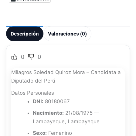
Descripción
Valoraciones (0)
0
0
Milagros Soledad Quiroz Mora – Candidata a
Diputado del Perú
Datos Personales
DNI:
80180067
Nacimiento:
21/08/1975 —
Lambayeque, Lambayeque
Sexo:
Femenino