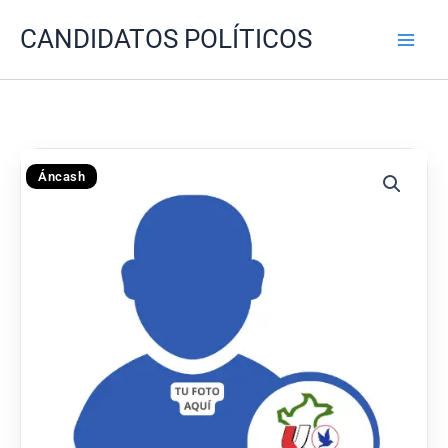
Ir
CANDIDATOS POLÍTICOS
al
contenido
Áncash