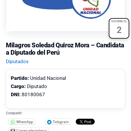
ESCRIBE EL
2
Milagros Soledad Quiroz Mora – Candidata
a Diputado del Perú
Diputados
Partido:
Unidad Nacional
Cargo:
Diputado
DNI:
80180067
Compartir:
WhatsApp
Telegram
Correo electrónico