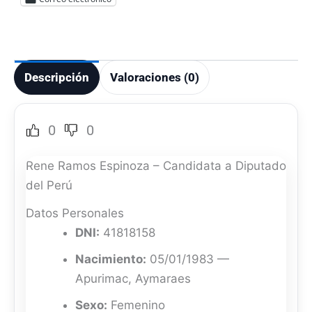
Descripción
Valoraciones (0)
0
0
Rene Ramos Espinoza – Candidata a Diputado
del Perú
Datos Personales
DNI:
41818158
Nacimiento:
05/01/1983 —
Apurimac, Aymaraes
Sexo:
Femenino