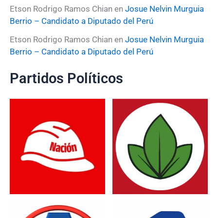
Etson Rodrigo Ramos Chian
en
Josue Nelvin Murguia
Berrio – Candidato a Diputado del Perú
Etson Rodrigo Ramos Chian
en
Josue Nelvin Murguia
Berrio – Candidato a Diputado del Perú
Partidos Políticos