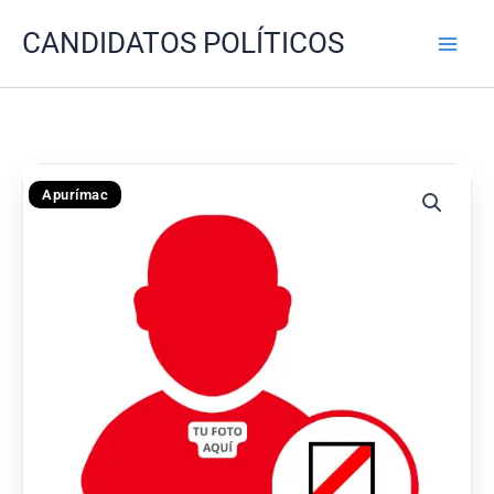
Ir
CANDIDATOS POLÍTICOS
al
contenido
Apurímac