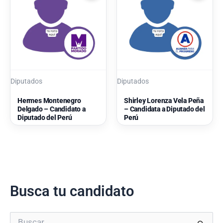
Diputados
Diputados
Hermes Montenegro
Shirley Lorenza Vela Peña
Delgado – Candidato a
– Candidata a Diputado del
Diputado del Perú
Perú
Busca tu candidato
B