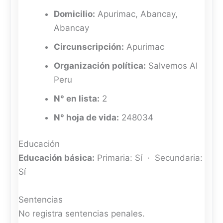
Domicilio:
Apurimac, Abancay,
Abancay
Circunscripción:
Apurimac
Organización política:
Salvemos Al
Peru
N° en lista:
2
N° hoja de vida:
248034
Educación
Educación básica:
Primaria: Sí · Secundaria:
Sí
Sentencias
No registra sentencias penales.