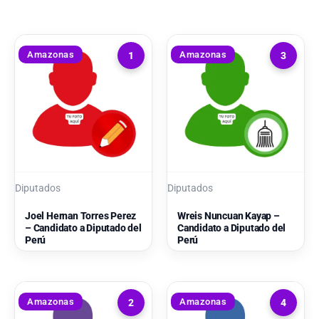
Amazonas
Amazonas
1
3
Diputados
Diputados
Joel Hernan Torres Perez
Wreis Nuncuan Kayap –
– Candidato a Diputado del
Candidato a Diputado del
Perú
Perú
Amazonas
Amazonas
2
4