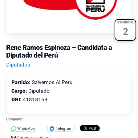
ESCRIBE EL
2
Rene Ramos Espinoza – Candidata a
Diputado del Perú
Diputados
Partido:
Salvemos Al Peru
Cargo:
Diputado
DNI:
41818158
Compartir:
WhatsApp
Telegram
Correo electrónico