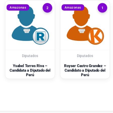
Amazonas
Amazonas
2
1
Diputados
Diputados
Ysabel Torres Riva –
Royser Castro Grandez –
Candidata a Diputado del
Candidato a Diputado del
Perú
Perú