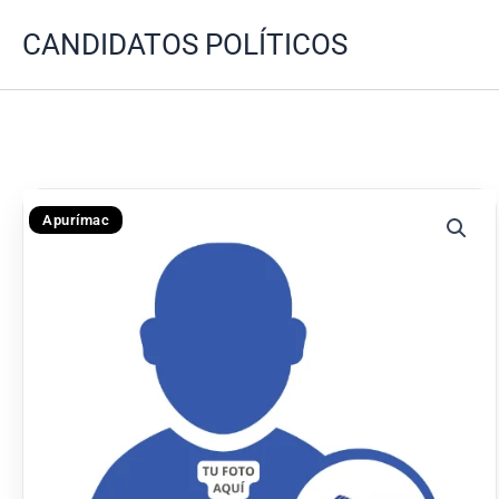
Ir
CANDIDATOS POLÍTICOS
al
contenido
Apurímac