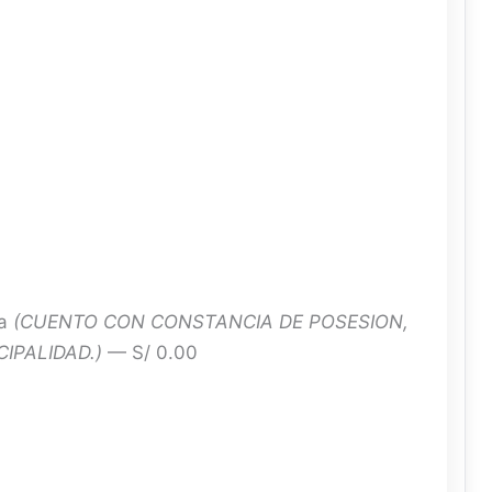
ta
(CUENTO CON CONSTANCIA DE POSESION,
IPALIDAD.)
— S/ 0.00