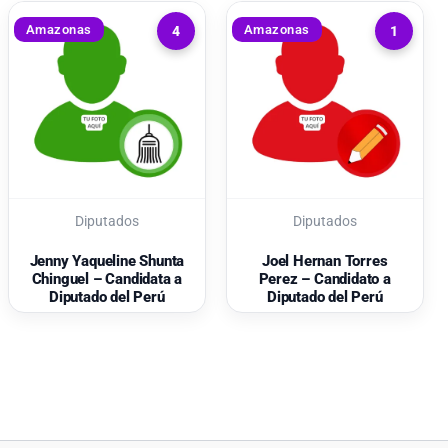
Amazonas
Amazonas
4
1
Diputados
Diputados
Jenny Yaqueline Shunta
Joel Hernan Torres
Chinguel – Candidata a
Perez – Candidato a
Diputado del Perú
Diputado del Perú