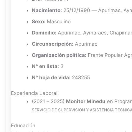
Nacimiento:
25/12/1990 — Apurimac, Ay
Sexo:
Masculino
Domicilio:
Apurimac, Aymaraes, Chapima
Circunscripción:
Apurimac
Organización política:
Frente Popular Agr
N° en lista:
3
N° hoja de vida:
248255
Experiencia Laboral
(2021 – 2025)
Monitor Minedu
en Progra
SERVICIO DE SUPERVISION Y ASISTENCIA TECNICA
Educación