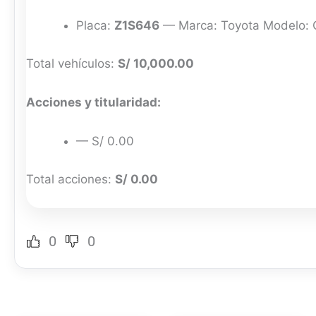
Placa:
Z1S646
— Marca: Toyota Modelo: C
Total vehículos:
S/ 10,000.00
Acciones y titularidad:
— S/ 0.00
Total acciones:
S/ 0.00
0
0