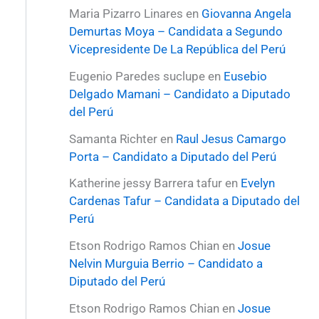
Maria Pizarro Linares
en
Giovanna Angela
Demurtas Moya – Candidata a Segundo
Vicepresidente De La República del Perú
Eugenio Paredes suclupe
en
Eusebio
Delgado Mamani – Candidato a Diputado
del Perú
Samanta Richter
en
Raul Jesus Camargo
Porta – Candidato a Diputado del Perú
Katherine jessy Barrera tafur
en
Evelyn
Cardenas Tafur – Candidata a Diputado del
Perú
Etson Rodrigo Ramos Chian
en
Josue
Nelvin Murguia Berrio – Candidato a
Diputado del Perú
Etson Rodrigo Ramos Chian
en
Josue