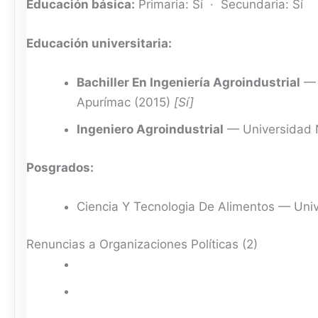
Educación básica:
Primaria: Sí · Secundaria: Sí
Educación universitaria:
Bachiller En Ingeniería Agroindustrial
— 
Apurímac (2015)
[Sí]
Ingeniero Agroindustrial
— Universidad N
Posgrados:
Ciencia Y Tecnologia De Alimentos — Uni
Renuncias a Organizaciones Políticas (2)