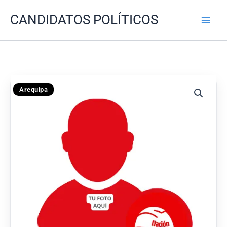
Ir
CANDIDATOS POLÍTICOS
al
contenido
Arequipa