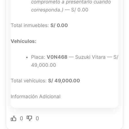
comprometo a presentarlo cuando
corresponda.)
— S/ 0.00
Total inmuebles:
S/ 0.00
Vehículos:
Placa:
V0N468
— Suzuki Vitara — S/
49,000.00
Total vehículos:
S/ 49,000.00
Información Adicional
0
0