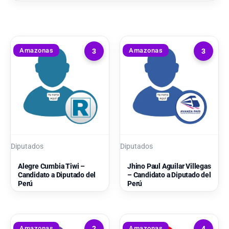
Amazonas
Amazonas
3
3
Diputados
Diputados
Alegre Cumbia Tiwi –
Jhino Paul Aguilar Villegas
Candidato a Diputado del
– Candidato a Diputado del
Perú
Perú
Amazonas
Amazonas
2
4