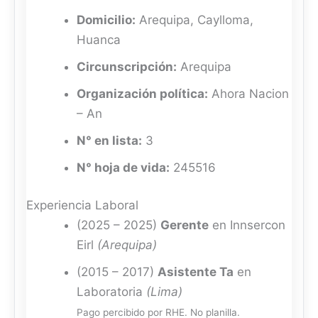
Domicilio:
Arequipa, Caylloma,
Huanca
Circunscripción:
Arequipa
Organización política:
Ahora Nacion
– An
N° en lista:
3
N° hoja de vida:
245516
Experiencia Laboral
(2025 – 2025)
Gerente
en Innsercon
Eirl
(Arequipa)
(2015 – 2017)
Asistente Ta
en
Laboratoria
(Lima)
Pago percibido por RHE. No planilla.