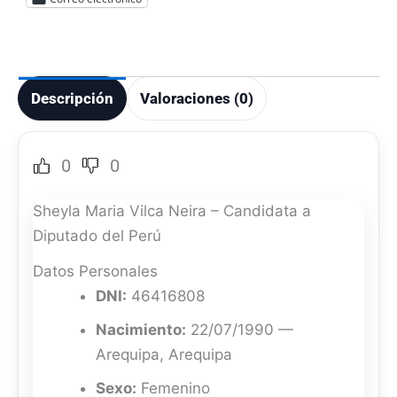
Descripción
Valoraciones (0)
0
0
Sheyla Maria Vilca Neira – Candidata a
Diputado del Perú
Datos Personales
DNI:
46416808
Nacimiento:
22/07/1990 —
Arequipa, Arequipa
Sexo:
Femenino