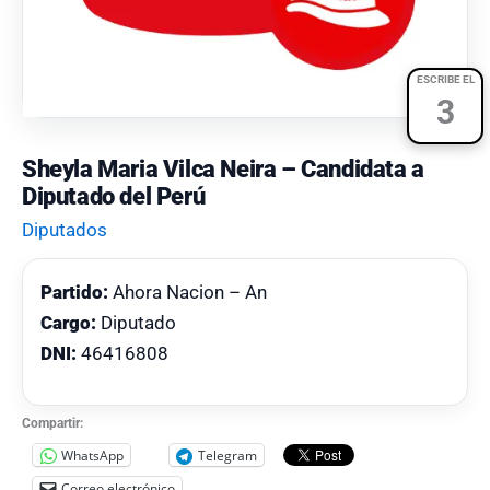
ESCRIBE EL
3
Sheyla Maria Vilca Neira – Candidata a
Diputado del Perú
Diputados
Partido:
Ahora Nacion – An
Cargo:
Diputado
DNI:
46416808
Compartir:
WhatsApp
Telegram
Correo electrónico