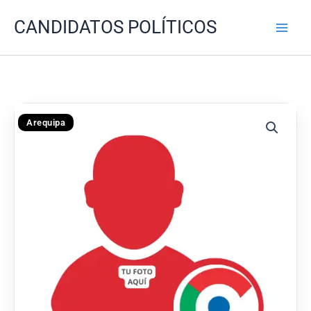
Ir
CANDIDATOS POLÍTICOS
al
contenido
Arequipa