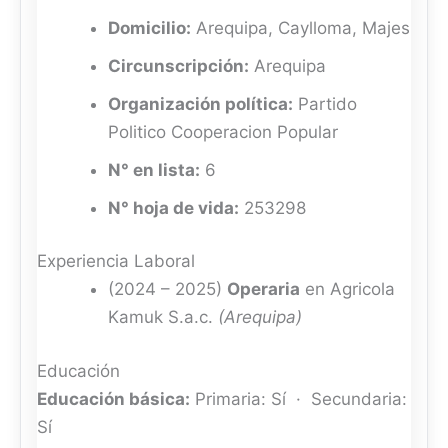
Domicilio:
Arequipa, Caylloma, Majes
Circunscripción:
Arequipa
Organización política:
Partido
Politico Cooperacion Popular
N° en lista:
6
N° hoja de vida:
253298
Experiencia Laboral
(2024 – 2025)
Operaria
en Agricola
Kamuk S.a.c.
(Arequipa)
Educación
Educación básica:
Primaria: Sí · Secundaria:
Sí