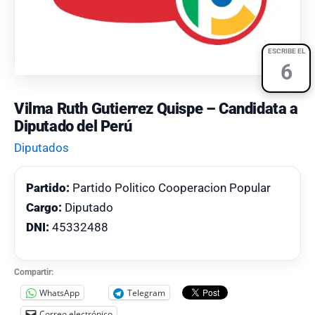
ESCRIBE EL
6
Vilma Ruth Gutierrez Quispe – Candidata a
Diputado del Perú
Diputados
Partido:
Partido Politico Cooperacion Popular
Cargo:
Diputado
DNI:
45332488
Compartir:
WhatsApp
Telegram
Correo electrónico