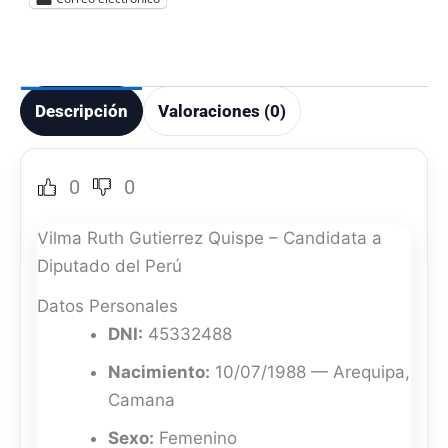
Descripción
Valoraciones (0)
0
0
Vilma Ruth Gutierrez Quispe – Candidata a
Diputado del Perú
Datos Personales
DNI:
45332488
Nacimiento:
10/07/1988 — Arequipa,
Camana
Sexo:
Femenino