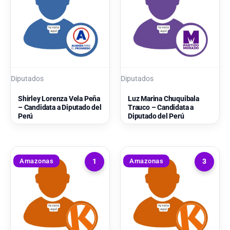
Diputados
Diputados
Shirley Lorenza Vela Peña
Luz Marina Chuquibala
– Candidata a Diputado del
Trauco – Candidata a
Perú
Diputado del Perú
Amazonas
Amazonas
1
3