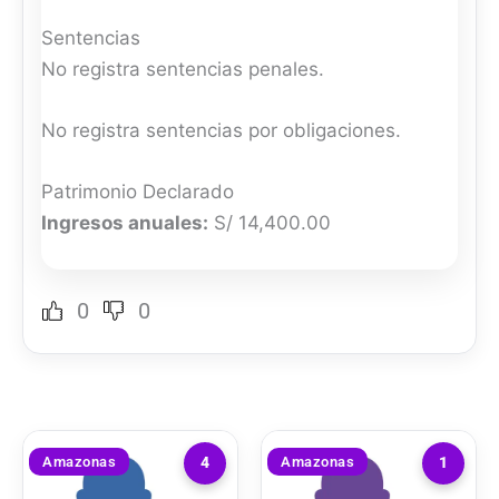
Sentencias
No registra sentencias penales.
No registra sentencias por obligaciones.
Patrimonio Declarado
Ingresos anuales:
S/ 14,400.00
0
0
Amazonas
Amazonas
4
1