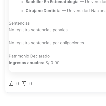
Bachiller En Estomatología
— Universidad
Cirujano Dentista
— Universidad Nacional
Sentencias
No registra sentencias penales.
No registra sentencias por obligaciones.
Patrimonio Declarado
Ingresos anuales:
S/ 0.00
0
0