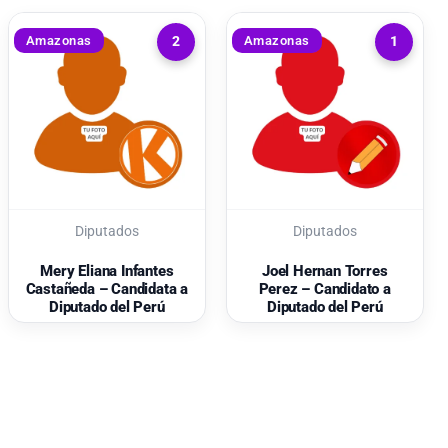
Amazonas
Amazonas
2
1
Diputados
Diputados
Mery Eliana Infantes
Joel Hernan Torres
Castañeda – Candidata a
Perez – Candidato a
Diputado del Perú
Diputado del Perú