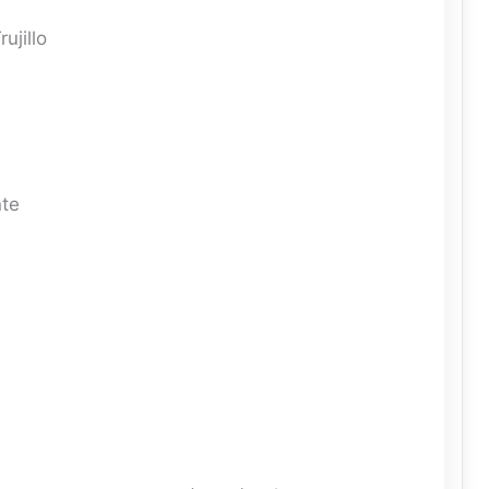
ujillo
te