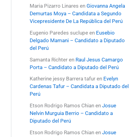
Maria Pizarro Linares
en
Giovanna Angela
Demurtas Moya – Candidata a Segundo
Vicepresidente De La República del Perú
Eugenio Paredes suclupe
en
Eusebio
Delgado Mamani – Candidato a Diputado
del Perú
Samanta Richter
en
Raul Jesus Camargo
Porta – Candidato a Diputado del Perú
Katherine jessy Barrera tafur
en
Evelyn
Cardenas Tafur – Candidata a Diputado del
Perú
Etson Rodrigo Ramos Chian
en
Josue
Nelvin Murguia Berrio – Candidato a
Diputado del Perú
Etson Rodrigo Ramos Chian
en
Josue