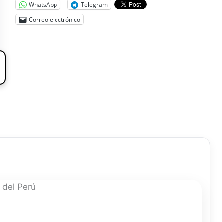
WhatsApp
Telegram
Correo electrónico
L
 del Perú