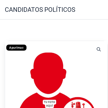
Ir
CANDIDATOS POLÍTICOS
al
contenido
Apurímac