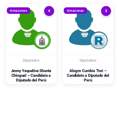
Amazonas
Amazonas
4
3
Diputados
Diputados
Jenny Yaqueline Shunta
Alegre Cumbia Tiwi –
Chinguel – Candidata a
Candidato a Diputado del
Diputado del Perú
Perú