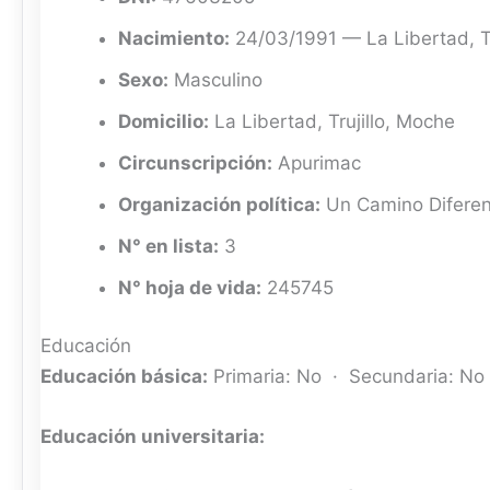
Nacimiento:
24/03/1991 — La Libertad, Tr
Sexo:
Masculino
Domicilio:
La Libertad, Trujillo, Moche
Circunscripción:
Apurimac
Organización política:
Un Camino Diferen
N° en lista:
3
N° hoja de vida:
245745
Educación
Educación básica:
Primaria: No · Secundaria: No
Educación universitaria: